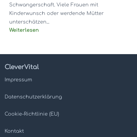
Schwangerschaft. Viele Frauen mit
Kinderwunsch oder werdende Mütter
unterschätzen...
Weiterlesen
CleverVital
Impressum
Datenschutz­erklärung
Cookie-Richtlinie (EU)
Kontakt