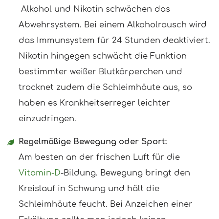
Alkohol und Nikotin schwächen das
Abwehrsystem. Bei einem Alkoholrausch wird
das Immunsystem für 24 Stunden deaktiviert.
Nikotin hingegen schwächt die Funktion
bestimmter weißer Blutkörperchen und
trocknet zudem die Schleimhäute aus, so
haben es Krankheitserreger leichter
einzudringen.
Regelmäßige Bewegung oder Sport:
Am besten an der frischen Luft für die
Vitamin-D
-Bildung. Bewegung bringt den
Kreislauf in Schwung und hält die
Schleimhäute feucht. Bei Anzeichen einer