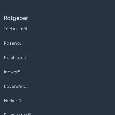
Ratgeber
Teebaumöl
Rosenöl
Basilikumöl
Ingweröl
Lavendelöl
Nelkenöl