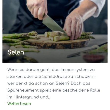
Selen
Wenn es darum geht, das Immunsystem zu
stärken oder die Schilddrüse zu schützen –
wer denkt da schon an Selen? Doch das
Spurenelement spielt eine bescheidene Rolle
im Hintergrund und...
Weiterlesen