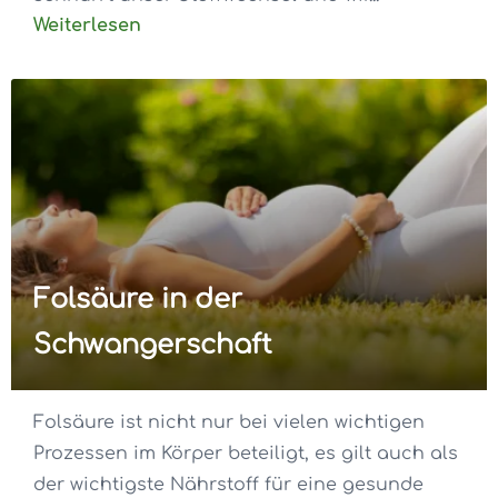
Weiterlesen
Folsäure in der
Schwangerschaft
Folsäure ist nicht nur bei vielen wichtigen
Prozessen im Körper beteiligt, es gilt auch als
der wichtigste Nährstoff für eine gesunde