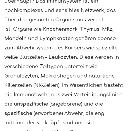
überhaupt? Das Immunsystem ist ein
hochkomplexes und sensibles Netzwerk, das
über den gesamten Organismus verteilt
ist. Organe wie
Knochenmark
,
Thymus
,
Milz
,
Mandeln
und
Lymphknoten
gehören ebenso
zum Abwehrsystem des Körpers wie spezielle
weiße Blutzellen –
Leukozyten
. Diese werden in
verschiedene Zelltypen unterteilt wie
Granulozyten, Makrophagen und natürliche
Killerzellen (NK-Zellen). Im Wesentlichen besteht
die Immunabwehr aus zwei Verteidigungslinien:
die
unspezifische
(angeborene) und die
spezifische
(erworbene) Abwehr, die eng
miteinander verknüpft sind und sich