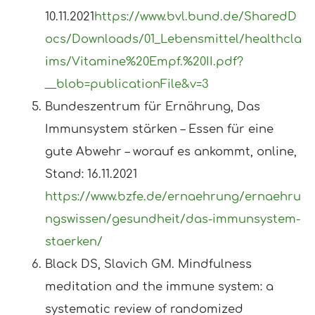
10.11.2021
https://www.bvl.bund.de/SharedD
ocs/Downloads/01_Lebensmittel/healthcla
ims/Vitamine%20Empf.%20II.pdf?
__blob=publicationFile&v=3
Bundeszentrum für Ernährung, Das
Immunsystem stärken – Essen für eine
gute Abwehr – worauf es ankommt, online,
Stand: 16.11.2021
https://www.bzfe.de/ernaehrung/ernaehru
ngswissen/gesundheit/das-immunsystem-
staerken/
Black DS, Slavich GM. Mindfulness
meditation and the immune system: a
systematic review of randomized