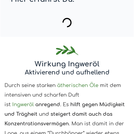
Wirkung Ingweröl
Aktivierend und aufhellend
Durch seine starken
ätherischen Öle
mit dem
intensiven und scharfen Duft
ist
Ingweröl
anregend
. Es
hilft gegen Müdigkeit
und Trägheit
und
steigert damit auch das
Konzentrationsvermögen
. Man ist damit in der
Lage, aus einem “Durchhänger” wieder etwas