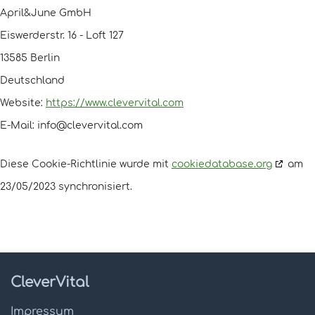
April&June GmbH
Eiswerderstr. 16 - Loft 127
13585 Berlin
Deutschland
Website:
https://www.clevervital.com
E-Mail:
moc.lativrevelc@ofni
Diese Cookie-Richtlinie wurde mit
cookiedatabase.org
am
23/05/2023 synchronisiert.
CleverVital
Impressum