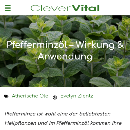
Menu
Pfefferminzöl – Wirkung &
Anwendung
Ätherische Öle
Evelyn Zientz
Pfefferminze ist wohl eine der beliebtesten
Heilpflanzen und im Pfefferminzöl kommen ihre