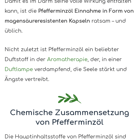
Damit es im Darm seine volle Wirkung entfalten
kann, ist die
Pfefferminzöl Einnahme in Form von
magensäureresistenten Kapseln
ratsam – und
üblich.
Nicht zuletzt ist Pfefferminzöl ein beliebter
Duftstoff in der
Aromatherapie
, der, in einer
Duftlampe
verdampfend, die Seele stärkt und
Ängste vertreibt.
Chemische Zusammensetzung
von Pfefferminzöl
Die Hauptinhaltsstoffe von Pfefferminzöl sind