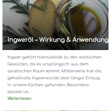
Ingweröl – Wirkung & Anwendung
Ingwer gehört hierzulande zu den exotischen
Gewürzen, da es ursprünglich aus dem
asiatischen Raum kommt. Mittlerweile hat die
gehaltvolle Ingwerwurzel aber längst Einzug
in unsere Küchen gefunden. Besonders
beliebt ist...
Weiterlesen