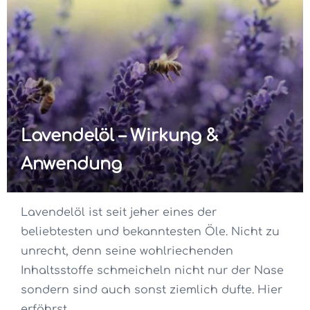
Lavendelöl – Wirkung &
Anwendung
Lavendelöl ist seit jeher eines der
beliebtesten und bekanntesten Öle. Nicht zu
unrecht, denn seine wohlriechenden
Inhaltsstoffe schmeicheln nicht nur der Nase
sondern sind auch sonst ziemlich dufte. Hier
erfährst...