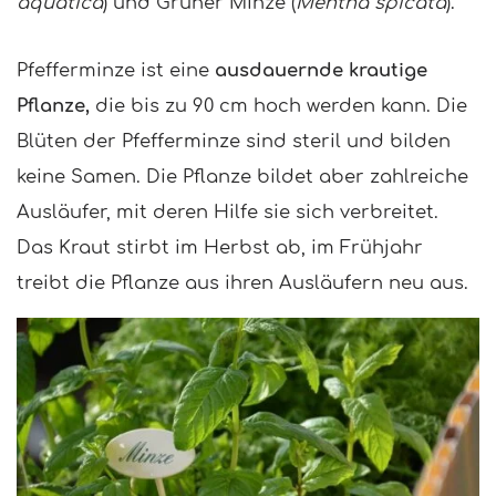
aquatica
) und Grüner Minze (
Mentha spicata
).
Pfefferminze ist eine
ausdauernde krautige
Pflanze,
die bis zu 90 cm hoch werden kann. Die
Blüten der Pfefferminze sind steril und bilden
keine Samen. Die Pflanze bildet aber zahlreiche
Ausläufer, mit deren Hilfe sie sich verbreitet.
Das Kraut stirbt im Herbst ab, im Frühjahr
treibt die Pflanze aus ihren Ausläufern neu aus.