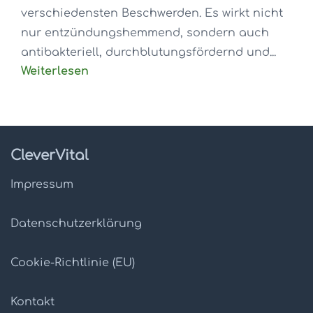
verschiedensten Beschwerden. Es wirkt nicht
nur entzündungshemmend, sondern auch
antibakteriell, durchblutungsfördernd und...
Weiterlesen
CleverVital
Impressum
Datenschutz­erklärung
Cookie-Richtlinie (EU)
Kontakt