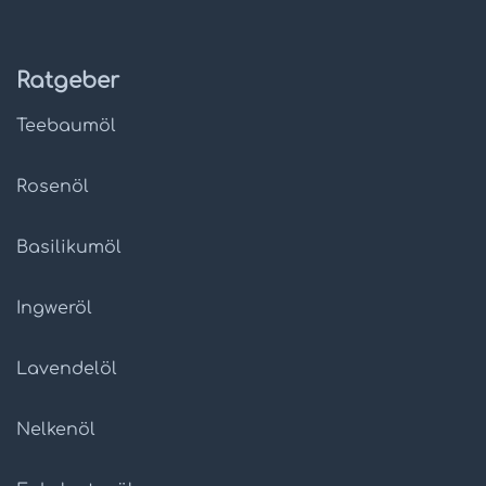
Ratgeber
Teebaumöl
Rosenöl
Basilikumöl
Ingweröl
Lavendelöl
Nelkenöl