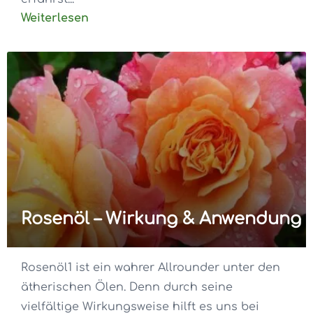
Weiterlesen
Rosenöl – Wirkung & Anwendung
Rosenöl1 ist ein wahrer Allrounder unter den
ätherischen Ölen. Denn durch seine
vielfältige Wirkungsweise hilft es uns bei