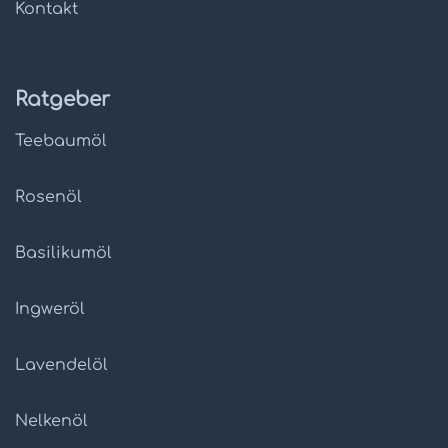
Kontakt
Ratgeber
Teebaumöl
Rosenöl
Basilikumöl
Ingweröl
Lavendelöl
Nelkenöl