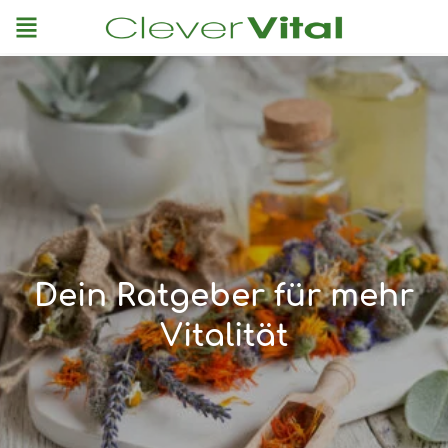
Menu
Dein Ratgeber für mehr
Vitalität