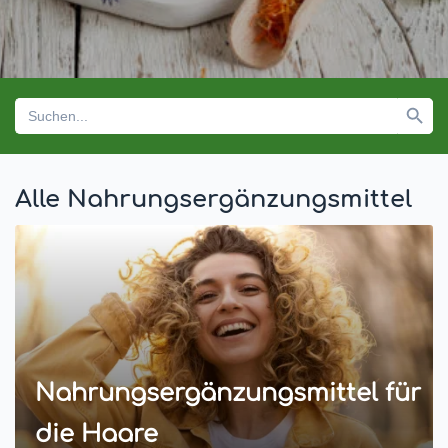
Search Button
Search
for:
Alle Nahrungsergänzungsmittel
Nahrungsergänzungsmittel für
die Haare