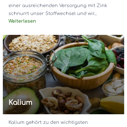
einer ausreichenden Versorgung mit Zink
schnurrt unser Stoffwechsel und wir...
Weiterlesen
Kalium
Kalium gehört zu den wichtigsten