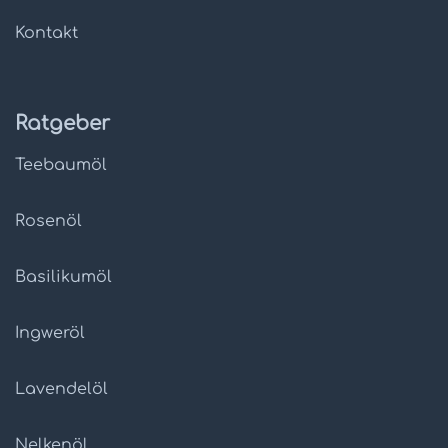
Kontakt
Ratgeber
Teebaumöl
Rosenöl
Basilikumöl
Ingweröl
Lavendelöl
Nelkenöl