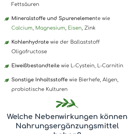
Fettsäuren
Mineralstoffe und Spurenelemen
te wie
Calcium
,
Magnesium
,
Eisen
, Zink
Kohlenhydrate
wie der Ballaststoff
Oligofructose
Eiweißbestandteile
wie L-Cystein, L-Carnitin
Sonstige Inhaltsstoffe
wie Bierhefe, Algen,
probiotische Kulturen
Welche Nebenwirkungen können
Nahrungsergänzungsmittel