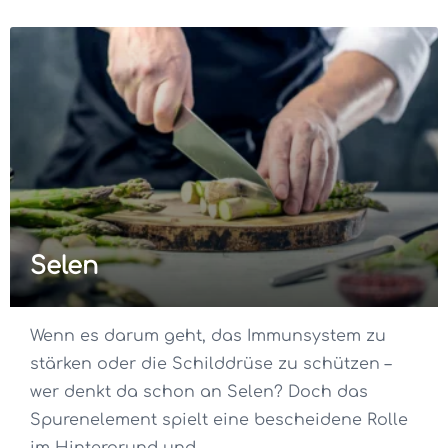
Selen
Wenn es darum geht, das Immunsystem zu
stärken oder die Schilddrüse zu schützen –
wer denkt da schon an Selen? Doch das
Spurenelement spielt eine bescheidene Rolle