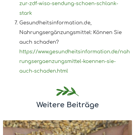
zur-zdf-wiso-sendung-schoen-schlank-
stark
Gesundheitsinformation.de,
Nahrungsergänzungsmittel: Können Sie
auch schaden?
https://www.gesundheitsinformation.de/nah
rungsergaenzungsmittel-koennen-sie-
auch-schaden.html
Weitere Beiträge