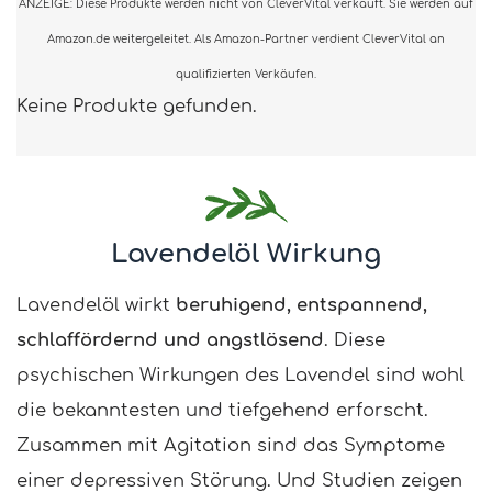
ANZEIGE: Diese Produkte werden nicht von CleverVital verkauft. Sie werden auf
Amazon.de weitergeleitet. Als Amazon-Partner verdient CleverVital an
qualifizierten Verkäufen.
Keine Produkte gefunden.
Lavendelöl Wirkung
Lavendelöl wirkt
beruhigend, entspannend,
schlaffördernd und angstlösend
. Diese
psychischen Wirkungen des Lavendel sind wohl
die bekanntesten und tiefgehend erforscht.
Zusammen mit Agitation sind das Symptome
einer depressiven Störung. Und Studien zeigen