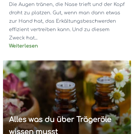
Die Augen tränen, die Nase trieft und der Kopf
droht zu platzen. Gut, wenn man dann etwas
zur Hand hat, das Erkältungsbeschwerden
effizient vertreiben kann. Und zu diesem
Zweck hat...
Weiterlesen
Alles was du über Trägeröle
wissen musst