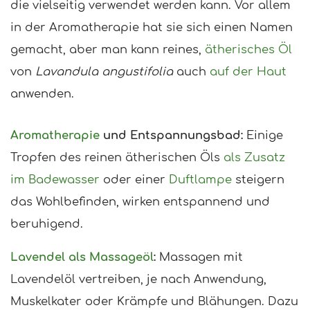
die vielseitig verwendet werden kann. Vor allem
in der Aromatherapie hat sie sich einen Namen
gemacht, aber man kann reines,
ätherisches Öl
von
Lavandula angustifolia
auch
auf der Haut
anwenden.
Aromatherapie
und Entspannungsbad:
Einige
Tropfen des reinen ätherischen Öls
als Zusatz
im Badewasser
oder einer
Duftlampe
steigern
das Wohlbefinden, wirken entspannend und
beruhigend.
Lavendel als Massageöl
:
Massagen mit
Lavendelöl vertreiben, je nach Anwendung,
Muskelkater oder Krämpfe und Blähungen. Dazu