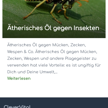
Ätherisches Öl gegen Insekten
Ätherisches Öl gegen Mücken, Zecken,
Wespen & Co. Ätherisches Öl gegen Mücken,
Zecken, Wespen und andere Plagegeister zu
verwenden hat viele Vorteile: es ist ungiftig für
Dich und Deine Umwelt,...
Weiterlesen
CleverVital