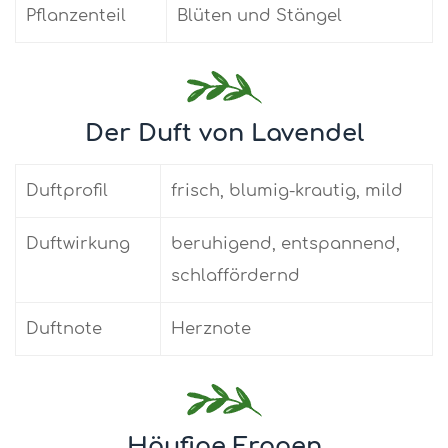
Pflanzenteil
Blüten und Stängel
Der Duft von Lavendel
Duftprofil
frisch, blumig-krautig, mild
Duftwirkung
beruhigend, entspannend,
schlaffördernd
Duftnote
Herznote
Häufige Fragen