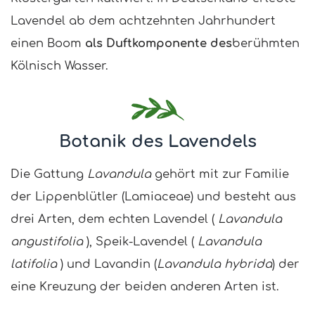
Lavendel ab dem achtzehnten Jahrhundert
einen Boom
als Duftkomponente des
berühmten
Kölnisch Wasser.
Botanik des Lavendels
Die Gattung
Lavandula
gehört mit zur Familie
der Lippenblütler (Lamiaceae) und besteht aus
drei Arten, dem echten Lavendel (
Lavandula
angustifolia
), Speik-Lavendel (
Lavandula
latifolia
) und Lavandin (
Lavandula hybrida
) der
eine Kreuzung der beiden anderen Arten ist.