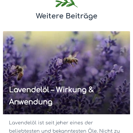
Weitere Beiträge
Lavendelöl – Wirkung &
Anwendung
Lavendelöl ist seit jeher eines der
beliebtesten und bekanntesten Öle. Nicht zu