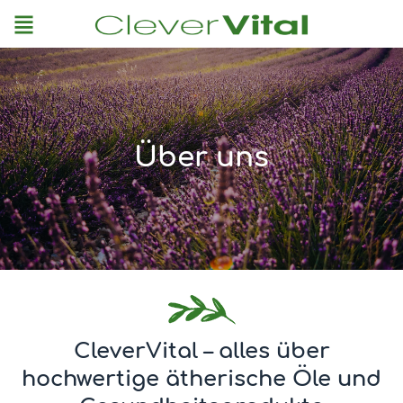
Menu
Über uns
CleverVital – alles über
hochwertige ätherische Öle und