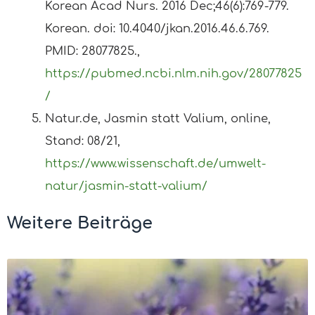
Korean Acad Nurs. 2016 Dec;46(6):769-779.
Korean. doi: 10.4040/jkan.2016.46.6.769.
PMID: 28077825.,
https://pubmed.ncbi.nlm.nih.gov/28077825
/
Natur.de, Jasmin statt Valium, online,
Stand: 08/21,
https://www.wissenschaft.de/umwelt-
natur/jasmin-statt-valium/
Weitere Beiträge