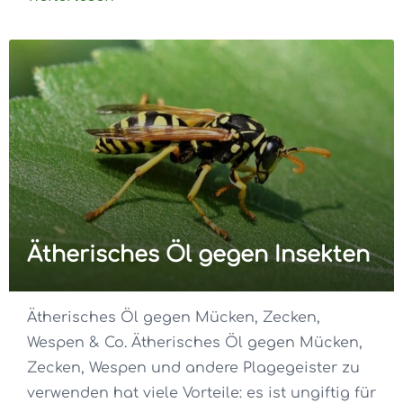
Ätherisches Öl gegen Insekten
Ätherisches Öl gegen Mücken, Zecken,
Wespen & Co. Ätherisches Öl gegen Mücken,
Zecken, Wespen und andere Plagegeister zu
verwenden hat viele Vorteile: es ist ungiftig für