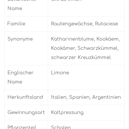
Name
Familie
Rautengewächse, Rutaceae
Synonyme
Katharinenblume, Kookäem,
Kookämer, Schwarzkümmel,
schwarzer Kreuzkümmel
Englischer
Limone
Name
Herkunftsland
Italien, Spanien, Argentinien
Gewinnungsart
Kaltpressung
Pflanzenteil
Schalen