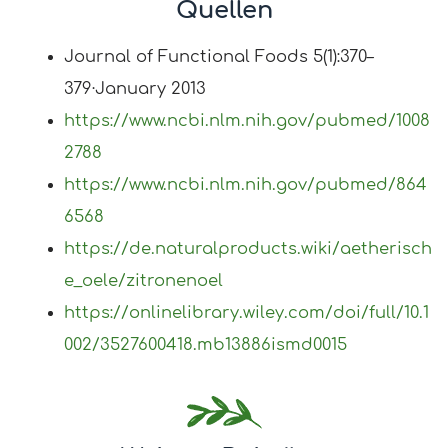
Quellen
Journal of Functional Foods 5(1):370–
379·January 2013
https://www.ncbi.nlm.nih.gov/pubmed/1008
2788
https://www.ncbi.nlm.nih.gov/pubmed/864
6568
https://de.naturalproducts.wiki/aetherisch
e_oele/zitronenoel
https://onlinelibrary.wiley.com/doi/full/10.1
002/3527600418.mb13886ismd0015