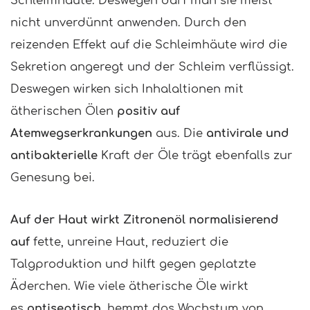
Schleimhäute. Deswegen darf man sie meist
nicht unverdünnt anwenden. Durch den
reizenden Effekt auf die Schleimhäute wird die
Sekretion angeregt und der Schleim verflüssigt.
Deswegen wirken sich Inhalaltionen mit
ätherischen Ölen
positiv auf
Atemwegserkrankungen
aus. Die
antivirale und
antibakterielle
Kraft der Öle trägt ebenfalls zur
Genesung bei.
Auf der Haut wirkt Zitronenöl normalisierend
auf
fette, unreine Haut, reduziert die
Talgproduktion und hilft gegen geplatzte
Äderchen. Wie viele ätherische Öle wirkt
es
antiseptisch
, hemmt das Wachstum von