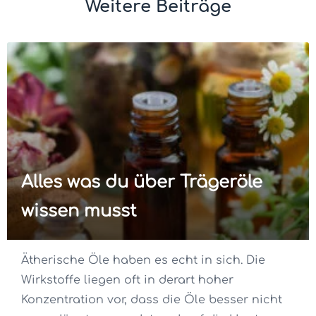
Weitere Beiträge
Alles was du über Trägeröle
wissen musst
Ätherische Öle haben es echt in sich. Die
Wirkstoffe liegen oft in derart hoher
Konzentration vor, dass die Öle besser nicht