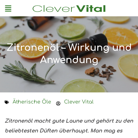
Menu
Zitronenöl – Wirkung und
Anwendung
Ätherische Öle
Clever Vital
Zitronenöl macht gute Laune und gehört zu den
beliebtesten Düften überhaupt. Man mag es