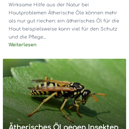
Wirksame Hilfe aus der Natur bei
Hautproblemen Ätherische Öle können mehr
als nur gut riechen: ein ätherisches Öl für die
Haut beispielsweise kann viel für den Schutz
und die Pflege...
Weiterlesen
Ätherisches Öl gegen Insekten