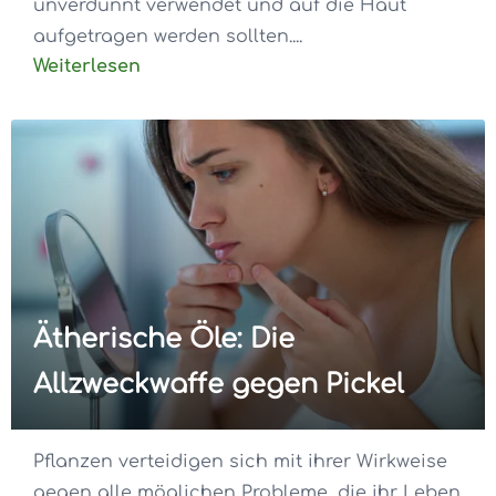
unverdünnt verwendet und auf die Haut
aufgetragen werden sollten....
Weiterlesen
Ätherische Öle: Die
Allzweckwaffe gegen Pickel
Pflanzen verteidigen sich mit ihrer Wirkweise
gegen alle möglichen Probleme, die ihr Leben