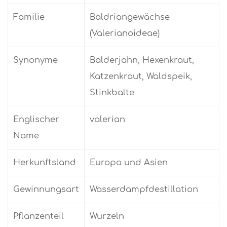
Familie
Baldriangewächse
(Valerianoideae)
Synonyme
Balderjahn, Hexenkraut,
Katzenkraut, Waldspeik,
Stinkbalte
Englischer
valerian
Name
Herkunftsland
Europa und Asien
Gewinnungsart
Wasserdampfdestillation
Pflanzenteil
Wurzeln