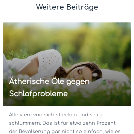
Weitere Beiträge
Ätherische Öle gegen
Schlafprobleme
Alle viere von sich strecken und selig
schlummern. Das ist für etwa zehn Prozent
der Bevölkerung gar nicht so einfach, wie es