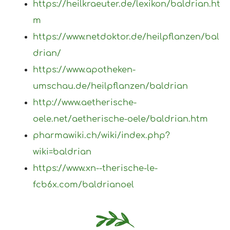
https://heilkraeuter.de/lexikon/baldrian.ht
m
https://www.netdoktor.de/heilpflanzen/bal
drian/
https://www.apotheken-
umschau.de/heilpflanzen/baldrian
http://www.aetherische-
oele.net/aetherische-oele/baldrian.htm
pharmawiki.ch/wiki/index.php?
wiki=baldrian
https://www.xn--therische-le-
fcb6x.com/baldrianoel