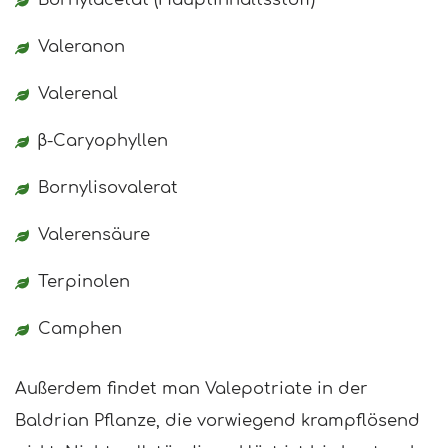
Valeranon
Valerenal
β-Caryophyllen
Bornylisovalerat
Valerensäure
Terpinolen
Camphen
Außerdem findet man Valepotriate in der
Baldrian Pflanze, die vorwiegend krampflösend