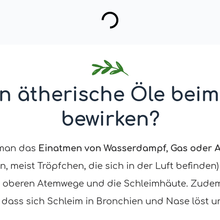
 ätherische Öle beim
bewirken?
 man das
Einatmen von Wasserdampf, Gas oder A
n, meist Tröpfchen, die sich in der Luft befinden
e oberen Atemwege und die Schleimhäute. Zudem
r, dass sich Schleim in Bronchien und Nase löst 