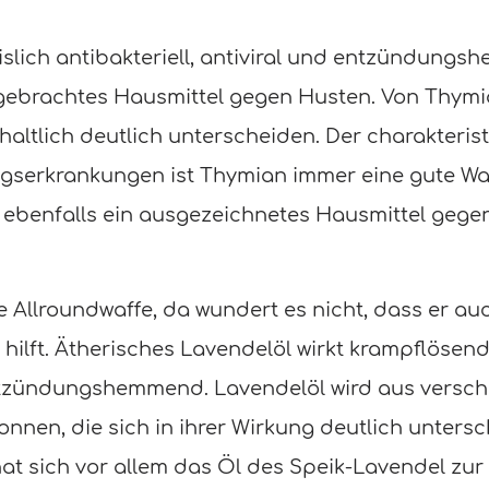
slich antibakteriell, antiviral und entzündungs
rgebrachtes Hausmittel gegen Husten. Von Thymi
altlich deutlich unterscheiden. Der charakteristi
gserkrankungen ist Thymian immer eine gute Wah
t ebenfalls ein ausgezeichnetes Hausmittel geg
te Allroundwaffe, da wundert es nicht, dass er a
lft. Ätherisches Lavendelöl wirkt krampflösend
tzündungshemmend. Lavendelöl wird aus versch
nen, die sich in ihrer Wirkung deutlich untersc
at sich vor allem das Öl des Speik-Lavendel zur