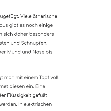
gefügt. Viele ätherische
aus gibt es noch einige
en sich daher besonders
sten und Schnupfen.
über Mund und Nase bis
t man mit einem Topf voll
et diesen ein. Eine
ßer Flüssigkeit gefüllt
erden. In elektrischen