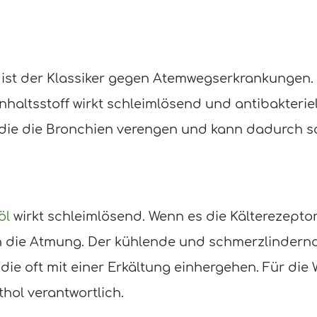
, ist der Klassiker gegen Atemwegserkrankungen.
 Inhaltsstoff wirkt schleimlösend und antibakter
 die die Bronchien verengen und kann dadurch s
öl
wirkt schleimlösend. Wenn es die Kälterezeptor
ch die Atmung. Der kühlende und schmerzlindernd
die oft mit einer Erkältung einhergehen. Für die
thol verantwortlich.