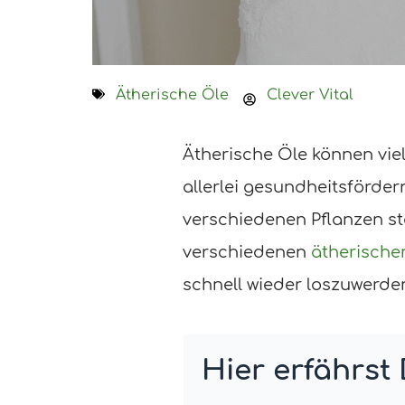
Ätherische Öle
Clever Vital
Ätherische Öle können viel
allerlei gesundheitsförde
verschiedenen Pflanzen st
verschiedenen
ätherische
schnell wieder loszuwerde
Hier erfährst 