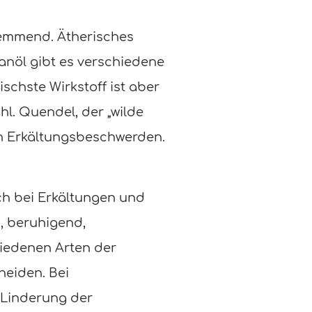
hemmend. Ätherisches
anöl gibt es verschiedene
schste Wirkstoff ist aber
l. Quendel, der „wilde
en Erkältungsbeschwerden.
uch bei Erkältungen und
, beruhigend,
iedenen Arten der
heiden. Bei
 Linderung der