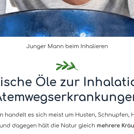
Junger Mann beim Inhalieren
ische Öle zur Inhalati
Atemwegserkrankunge
handelt es sich meist um Husten, Schnupfen, He
nd dagegen hält die Natur gleich
mehrere Kräu