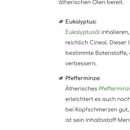
ätherischen Ölen bereit.
Eukalyptus:
Eukalyptusöl
inhalieren
reichlich Cineol. Dieser
bestimmte Botenstoffe,
verbessern.
Pfefferminze:
Ätherisches
Pfefferminz
erleichtert es auch no
bei Kopfschmerzen gut, 
ist sein Inhaltsstoff Men