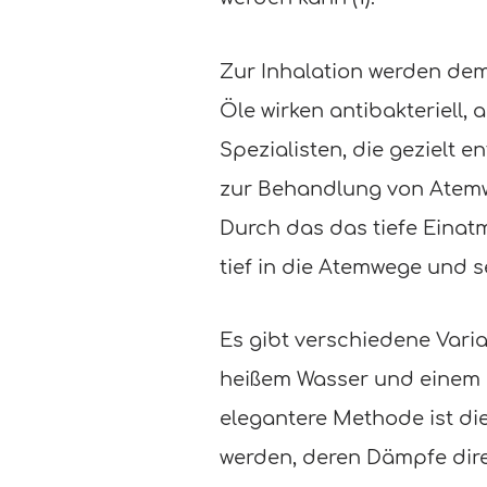
Zur Inhalation werden dem
Öle wirken antibakteriell
Spezialisten, die gezielt
zur Behandlung von Atemw
Durch das das tiefe Einat
tief in die Atemwege und s
Es gibt verschiedene Varia
heißem Wasser und einem 
elegantere Methode ist d
werden, deren Dämpfe dire