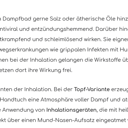
 Dampfbad gerne Salz oder ätherische Öle hinzu
, antiviral und entzündungshemmend. Darüber hin
 entkrampfend und schleimlösend wirken. Sie eign
egserkrankungen wie grippalen Infekten mit Hu
men bei der Inhalation gelangen die Wirkstoffe 
etzen dort ihre Wirkung frei.
nten der Inhalation. Bei der
Topf-Variante
erzeug
Handtuch eine Atmosphäre voller Dampf und atm
ie Anwendung von
Inhalationsgeräten
, die mit hei
kt über einen Mund-Nasen-Aufsatz eingeatmet w