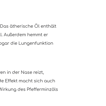
 Das ätherische Öl enthält
iell. Außerdem hemmt er
ogar die Lungenfunktion
en in der Nase reizt,
e Effekt macht sich auch
 Wirkung des Pfefferminzöls