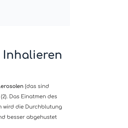
 Inhalieren
erosolen
(das sind
) (2). Das Einatmen des
 wird die Durchblutung
und besser abgehustet