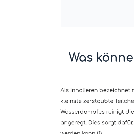
Was können
Als Inhalieren bezeichnet
kleinste zerstäubte Teilche
Wasserdampfes reinigt di
angeregt. Dies sorgt dafü
werden kann (1).