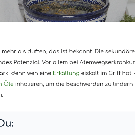
 mehr als duften, das ist bekannt. Die sekundäre
rndes Potenzial. Vor allem bei Atemwegserkrank
ark, denn wen eine
Erkältung
eiskalt im Griff hat,
n Öle
inhalieren, um die Beschwerden zu lindern
n.
Du: