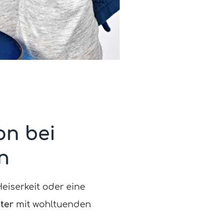
on bei
n
iserkeit oder eine
ter
mit wohltuenden