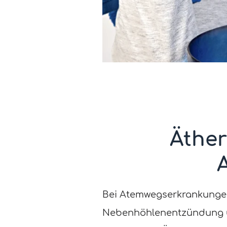
Äther
Bei Atemwegserkrankungen 
Nebenhöhlenentzündung u