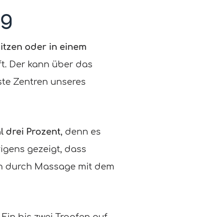
ng
itzen oder in einem
ft. Der kann über das
te Zentren unseres
 drei Prozent
, denn es
igens gezeigt, dass
in durch Massage mit dem
Ein bis zwei Tropfen auf