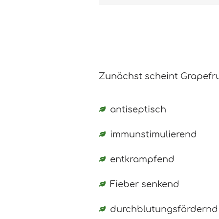
Zunächst scheint Grapefru
antiseptisch
immunstimulierend
entkrampfend
Fieber senkend
durchblutungsfördernd