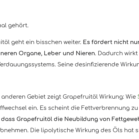
al gehört.
töl geht ein bisschen weiter.
Es fördert nicht n
nneren Organe, Leber und Nieren
. Dadurch wirk
Verdauungssystems. Seine desinfizierende Wirkung
anderen Gebiet zeigt Grapefruitöl Wirkung: Wie
offwechsel ein. Es scheint die Fettverbrennung z
, dass Grapefruitöl die Neubildung von Fettge
bnehmen. Die lipolytische Wirkung des Öls hat si