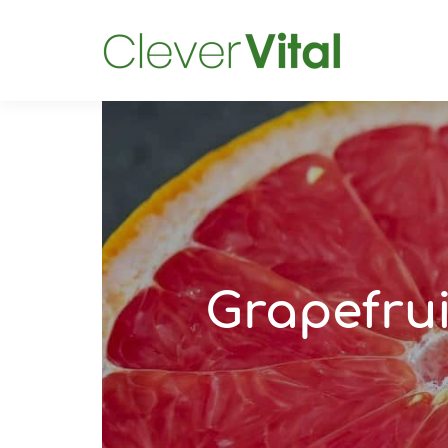
Grapefru