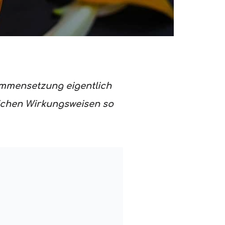
usammensetzung eigentlich
lichen Wirkungsweisen so