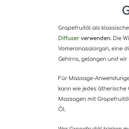
G
Grapefruitöl als klassisch
Diffuser
verwenden
. Die 
Vomeronasalorgan, eine d
Gehirns, gelangen und wir
Für Massage-Anwendungen
kann wie jedes ätherische 
Massagen mit Grapefruitö
Öl.
Wer Grapefruitöl trinken m