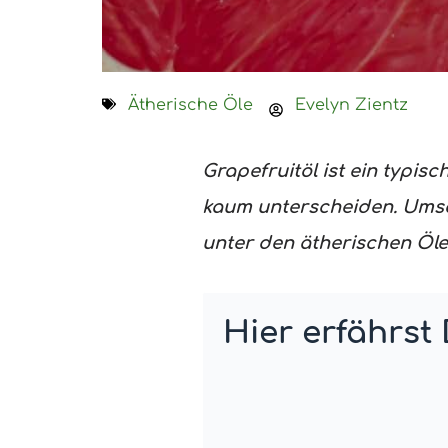
Ätherische Öle
Evelyn Zientz
Grapefruitöl ist ein typis
kaum unterscheiden. Umso 
unter den ätherischen Öle
Hier erfährst 