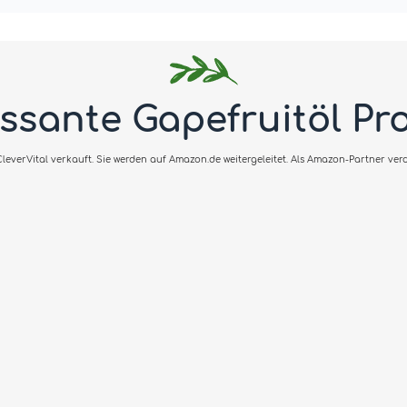
essante Gapefruitöl Pr
everVital verkauft. Sie werden auf Amazon.de weitergeleitet. Als Amazon-Partner verdi