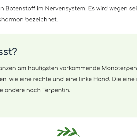
in Botenstoff im Nervensystem. Es wird wegen s
shormon bezeichnet.
sst?
flanzen am häufigsten vorkommende Monoterpen.
n, wie eine rechte und eine linke Hand. Die eine r
die andere nach Terpentin.