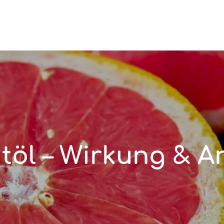
itöl – Wirkung & 