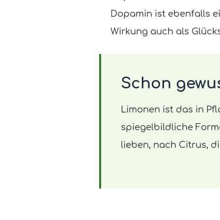
Dopamin ist ebenfalls e
Wirkung auch als Glück
Schon gewu
Limonen ist das in P
spiegelbildliche Forme
lieben, nach Citrus, 