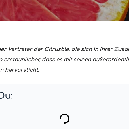
cher Vertreter der Citrusöle, die sich in ihrer Z
erstaunlicher, dass es mit seinen außerordent
n hervorsticht.
Du: