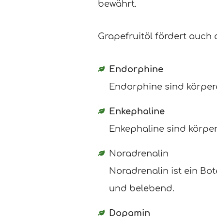
bewährt.
Grapefruitöl fördert auch
Endorphine
Endorphine sind körpe
Enkephaline
Enkephaline sind körpe
Noradrenalin
Noradrenalin ist ein Bo
und belebend.
Dopamin