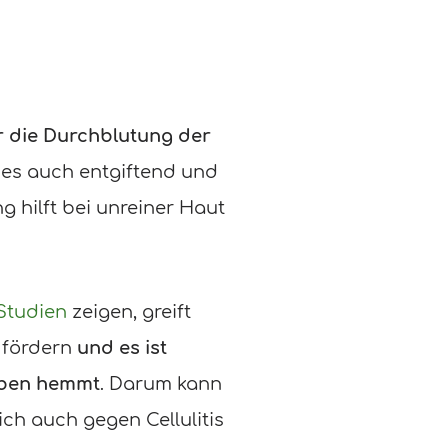
ur die Durchblutung der
t es auch entgiftend und
 hilft bei unreiner Haut
Studien
zeigen, greift
u fördern
und es ist
weben hemmt
. Darum kann
ch auch gegen Cellulitis