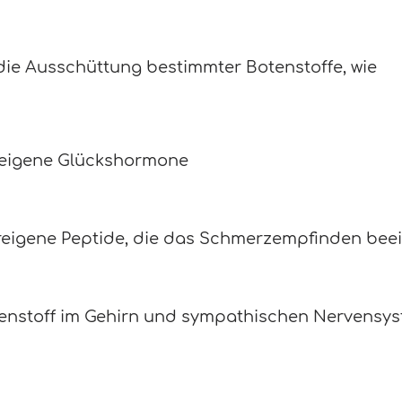
 die Ausschüttung bestimmter Botenstoffe, wie
reigene Glückshormone
reigene Peptide, die das Schmerzempfinden beei
tenstoff im Gehirn und sympathischen Nervensyste