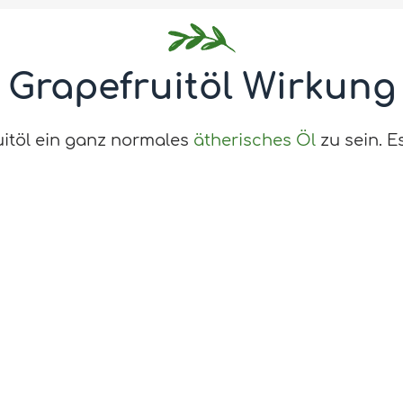
Grapefruitöl Wirkung
itöl ein ganz normales
ätherisches Öl
zu sein. Es