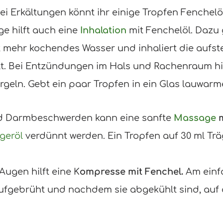
 Erkältungen könnt ihr einige Tropfen Fenchelö
e hilft auch eine
Inhalation
mit Fenchelöl. Dazu 
ht mehr kochendes Wasser und inhaliert die auf
. Bei Entzündungen im Hals und Rachenraum hilf
geln. Gebt ein paar Tropfen in ein Glas lauwarm
d Darmbeschwerden kann eine sanfte
Massage
m
geröl
verdünnt werden. Ein Tropfen auf 30 ml Trä
ugen hilft eine K
ompresse mit Fenchel.
Am einf
aufgebrüht und nachdem sie abgekühlt sind, auf