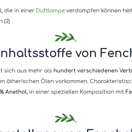
, die in einer
Duftlampe
verdampfen können helf
 (2)
Inhaltsstoffe von Fenc
zt sich aus mehr als
hundert verschiedenen Ver
en ätherischen Ölen vorkommen. Charakteristisch 
0% Anethol
, in einer speziellen Komposition mit
Fe