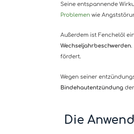
Seine entspannende Wirku
Problemen
wie Angststöru
Außerdem ist Fenchelöl ei
Wechseljahrbeschwerden
.
fördert.
Wegen seiner entzündungs
Bindehautentzündung
der
Die Anwend