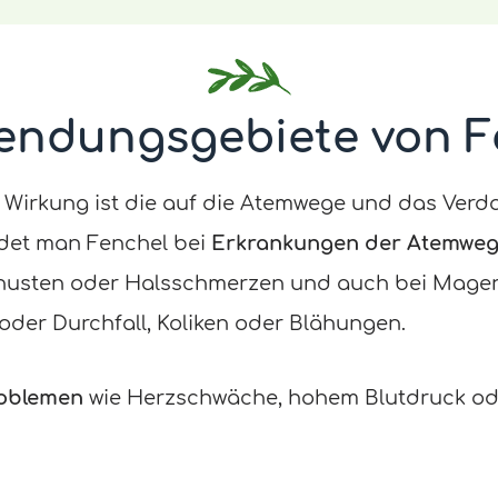
endungsgebiete von F
 Wirkung ist die auf die Atemwege und das Ver
et man Fenchel bei
Erkrankungen der Atemwe
chhusten oder Halsschmerzen und auch bei Mag
der Durchfall, Koliken oder Blähungen.
roblemen
wie Herzschwäche, hohem Blutdruck od