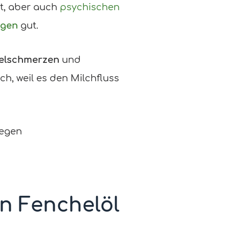
t, aber auch
psychischen
ngen
gut.
elschmerzen
und
ch, weil es den Milchfluss
gegen
n Fenchelöl