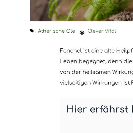
Ätherische Öle
Clever Vital
Fenchel ist eine alte Heil
Leben begegnet, denn die 
von der heilsamen Wirkung,
vielseitigen Wirkungen is
Hier erfährst 