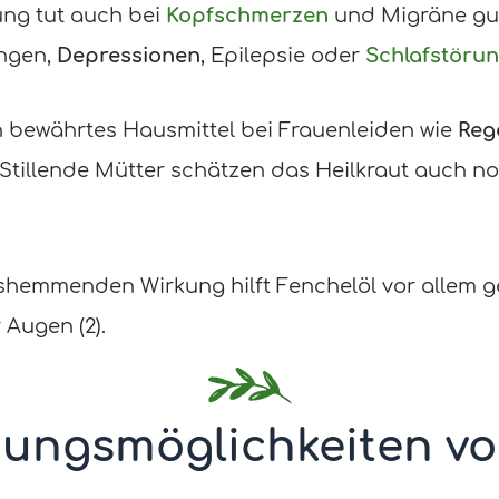
ng tut auch bei
Kopfschmerzen
und Migräne gu
ngen,
Depressionen
, Epilepsie oder
Schlafstöru
n bewährtes Hausmittel bei Frauenleiden wie
Reg
 Stillende Mütter schätzen das Heilkraut auch no
hemmenden Wirkung hilft Fenchelöl vor allem 
 Augen (2).
ungsmöglichkeiten vo