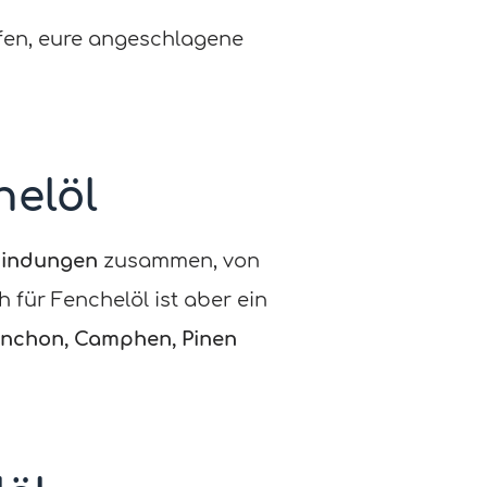
en, eure angeschlagene
helöl
bindungen
zusammen, von
für Fenchelöl ist aber ein
nchon, Camphen, Pinen