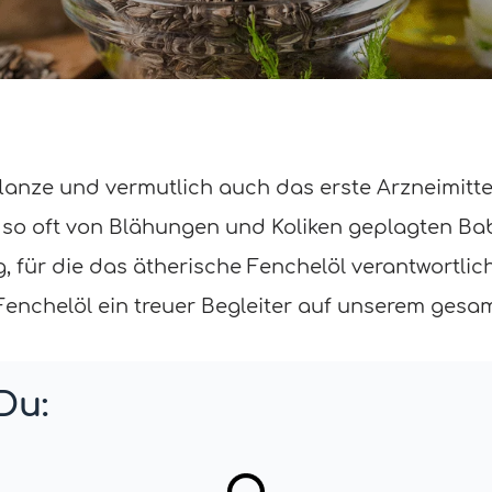
pflanze und vermutlich auch das erste Arzneimitt
so oft von Blähungen und Koliken geplagten Bab
 für die das ätherische Fenchelöl verantwortlich
t Fenchelöl ein treuer Begleiter auf unserem ges
Du: