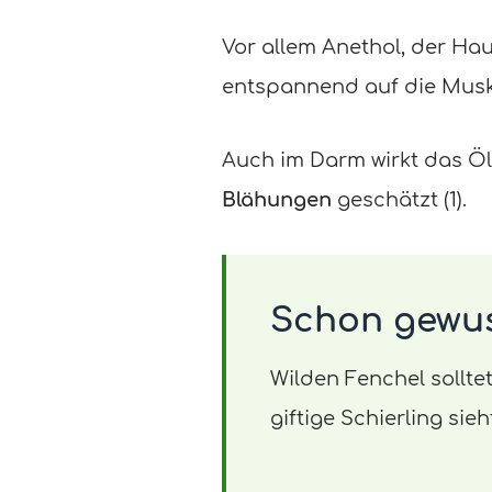
Vor allem Anethol, der Hau
entspannend auf die Musk
Auch im Darm wirkt das Ö
Blähungen
geschätzt (1).
Schon gewu
Wilden Fenchel sollte
giftige Schierling si