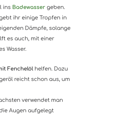
l ins
Badewasser
geben.
gebt ihr einige Tropfen in
steigenden Dämpfe, solange
t es auch, mit einer
es Wasser.
it Fenchelöl
helfen. Dazu
geröl reicht schon aus, um
achsten verwendet man
 die Augen aufgelegt