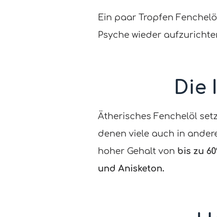
Ein paar Tropfen Fenchelöl
Psyche wieder aufzurichten
Die 
Ätherisches Fenchelöl set
denen viele auch in ander
hoher Gehalt von
bis zu 6
und Anisketon.