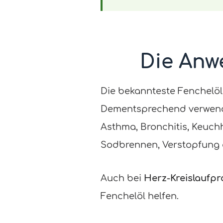
Die Anw
Die bekannteste Fenchelöl
Dementsprechend verwend
Asthma, Bronchitis, Keu
Sodbrennen, Verstopfung o
Auch bei
Herz-Kreislaufp
Fenchelöl helfen.