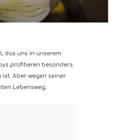
el, das uns in unserem
ys profitieren besonders
 ist. Aber wegen seiner
amten Lebensweg.