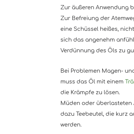
Zur äußeren Anwendung bei
Zur Befreiung der Atemweg
eine Schüssel heißes, nic
sich das angenehm anfühlt
Verdünnung des Öls zu gur
Bei Problemen Magen- un
muss das Öl mit einem
Trä
die Krämpfe zu lösen.
Müden oder überlasteten A
dazu Teebeutel, die kurz 
werden.