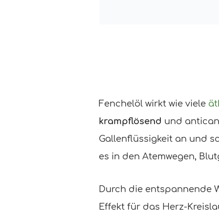
Fenchelöl wirkt wie viele
ät
krampflösend
und antican
Gallenflüssigkeit an und s
es in den Atemwegen, Blu
Durch die entspannende 
Effekt für das Herz-Kreis