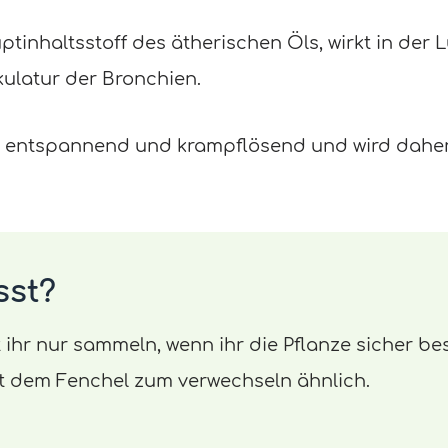
ptinhaltsstoff des ätherischen Öls, wirkt in der
ulatur der Bronchien.
l entspannend und krampflösend und wird dahe
sst?
t ihr nur sammeln, wenn ihr die Pflanze sicher b
eht dem Fenchel zum verwechseln ähnlich.