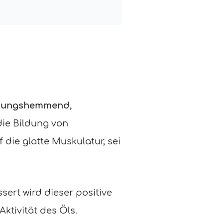
ündungshemmend,
 die Bildung von
 die glatte Muskulatur, sei
sert wird dieser positive
ktivität des Öls.