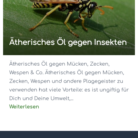
Ätherisches Öl gegen Insekten
Ätherisches Öl gegen Mücken, Zecken,
Wespen & Co. Ätherisches Öl gegen Mücken,
Zecken, Wespen und andere Plagegeister zu
verwenden hat viele Vorteile: es ist ungiftig für
Dich und Deine Umwelt,...
Weiterlesen