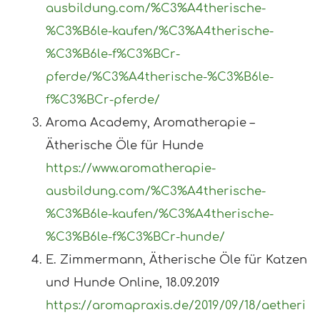
ausbildung.com/%C3%A4therische-
%C3%B6le-kaufen/%C3%A4therische-
%C3%B6le-f%C3%BCr-
pferde/%C3%A4therische-%C3%B6le-
f%C3%BCr-pferde/
Aroma Academy, Aromatherapie –
Ätherische Öle für Hunde
https://www.aromatherapie-
ausbildung.com/%C3%A4therische-
%C3%B6le-kaufen/
%C3%A4therische-
%C3%B6le-f%C3%BCr-hunde/
E. Zimmermann, Ätherische Öle für Katzen
und Hunde Online, 18.09.2019
https://aromapraxis.de/2019/09/18/aetheri