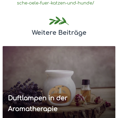
sche-oele-fuer-katzen-und-hunde/
Weitere Beiträge
Duftlampen in der
Aromatherapie