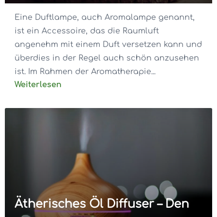
Eine Duftlampe, auch Aromalampe genannt,
ist ein Accessoire, das die Raumluft
angenehm mit einem Duft versetzen kann und
überdies in der Regel auch schön anzusehen
ist. Im Rahmen der Aromatherapie...
Weiterlesen
Ätherisches Öl Diffuser – Den