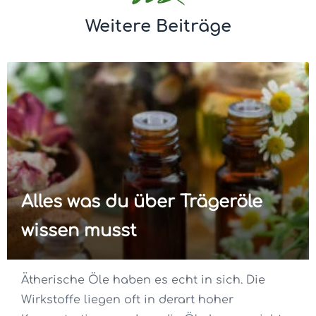
Weitere Beiträge
Alles was du über Trägeröle
wissen musst
Ätherische Öle haben es echt in sich. Die
Wirkstoffe liegen oft in derart hoher