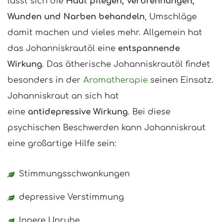
lässt sich die
Haut pflegen, Verbrennungen,
Wunden und Narben behandeln
, Umschläge
damit machen und vieles mehr. Allgemein hat
das Johanniskrautöl eine
entspannende
Wirkung
. Das ätherische Johanniskrautöl findet
besonders in der
Aromatherapie
seinen Einsatz.
Johanniskraut an sich hat
eine
antidepressive Wirkung
. Bei diese
psychischen Beschwerden kann Johanniskraut
eine großartige Hilfe sein:
Stimmungsschwankungen
depressive Verstimmung
Innere Unruhe