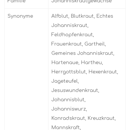
Familie
Johanniskrautgewächse
Synonyme
Alfblut, Blutkraut, Echtes
Johanniskraut,
Feldhopfenkraut,
Frauenkraut, Gartheil,
Gemeines Johanniskraut,
Hartenaue, Hartheu,
Herrgottsblut, Hexenkraut,
Jageteufel,
Jesuswundenkraut,
Johannisblut,
Johanniswurz,
Konradskraut, Kreuzkraut,
Mannskraft,