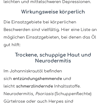
leichten und mittelschweren Depressionen.
Wirkungsweise körperlich
Die Einsatzgebiete bei körperlichen
Beschwerden sind vielfältig. Hier eine Liste an
möglichen Einsatzgebieten, bei denen das Öl
gut hilft:
Trockene, schuppige Haut und
Neurodermitis
Im Johanniskrautöl befinden
sich
entzündungshemmende
und
leicht
schmerzlindernde
Inhaltsstoffe.
Neurodermitis,
Psoriasis
(Schuppenflechte)
Gürtelrose oder auch Herpes sind