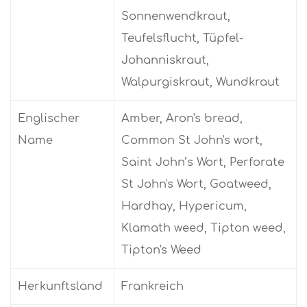
Sonnenwendkraut,
Teufelsflucht, Tüpfel-
Johanniskraut,
Walpurgiskraut, Wundkraut
Englischer
Amber, Aron's bread,
Name
Common St John's wort,
Saint John’s Wort, Perforate
St John's Wort, Goatweed,
Hardhay, Hypericum,
Klamath weed, Tipton weed,
Tipton's Weed
Herkunftsland
Frankreich