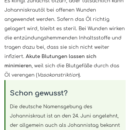
Es klingt zunächst bizarr, aber tatsächlich kann
Johanniskrautöl bei offenen Wunden
angewendet werden. Sofern das Öl richtig
gelagert wird, bleibt es steril. Bei Wunden wirken
die entzündungshemmenden Inhaltsstoffe und
tragen dazu bei, dass sie sich nicht weiter
infiziert.
Akute Blutungen lassen sich
minimieren
, weil sich die Blutgefäße durch das
Öl verengen (
Vasokonstriktion
).
Schon gewusst?
Die deutsche Namensgebung des
Johanniskraut ist an den 24. Juni angelehnt,
der allgemein auch als Johannistag bekannt