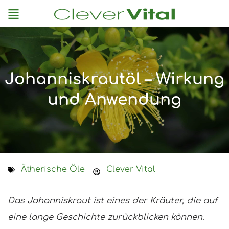
Menu
Johanniskrautöl – Wirkung
und Anwendung
Ätherische Öle
Clever Vital
Das Johanniskraut ist eines der Kräuter, die auf
eine lange Geschichte zurückblicken können.