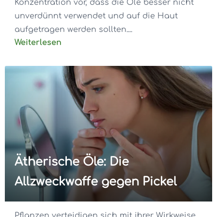
Konzentration vor, dass die Öle besser nicht
unverdünnt verwendet und auf die Haut
aufgetragen werden sollten....
Weiterlesen
Ätherische Öle: Die
Allzweckwaffe gegen Pickel
Pflanzen verteidigen sich mit ihrer Wirkweise