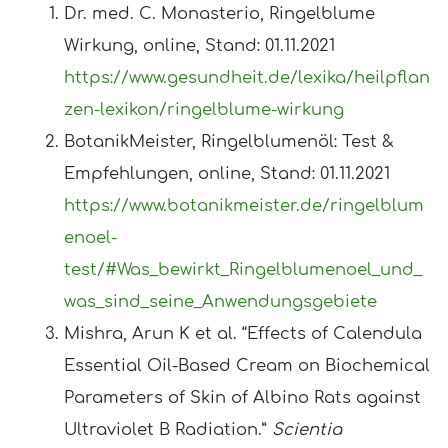
Dr. med. C. Monasterio, Ringelblume
Wirkung, online, Stand: 01.11.2021
https://www.gesundheit.de/lexika/heilpflan
zen-lexikon/ringelblume-wirkung
BotanikMeister, Ringelblumenöl: Test &
Empfehlungen, online, Stand: 01.11.2021
https://www.botanikmeister.de/ringelblum
enoel-
test/#Was_bewirkt_Ringelblumenoel_und_
was_sind_seine_Anwendungsgebiete
Mishra, Arun K et al. “Effects of Calendula
Essential Oil-Based Cream on Biochemical
Parameters of Skin of Albino Rats against
Ultraviolet B Radiation.”
Scientia