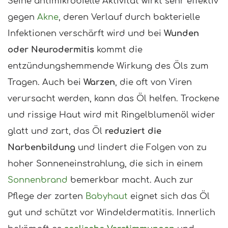
Seine antimikrobielle Aktivität wirkt sehr effektiv
gegen
Akne
, deren Verlauf durch bakterielle
Infektionen verschärft wird und bei
Wunden
oder Neurodermitis
kommt die
entzündungshemmende Wirkung des Öls zum
Tragen. Auch bei
Warzen
, die oft von Viren
verursacht werden, kann das Öl helfen. Trockene
und rissige Haut wird mit Ringelblumenöl wider
glatt und zart, das Öl
reduziert die
Narbenbildung
und lindert die Folgen von zu
hoher Sonneneinstrahlung, die sich in einem
Sonnenbrand
bemerkbar macht. Auch zur
Pflege der zarten
Babyhaut
eignet sich das Öl
gut und schützt vor Windeldermatitis. Innerlich