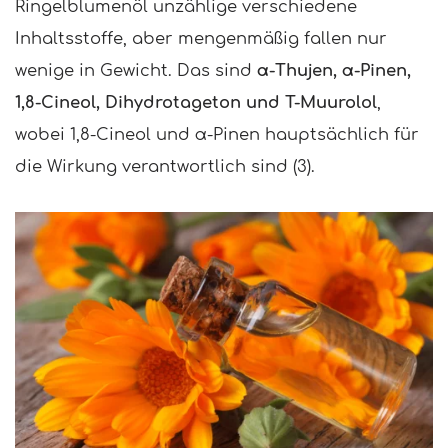
Ringelblumenöl unzählige verschiedene
Inhaltsstoffe, aber mengenmäßig fallen nur
wenige in Gewicht. Das sind
α-Thujen, α-Pinen,
1,8-Cineol, Dihydrotageton und T-Muurolol
,
wobei 1,8-Cineol und α-Pinen hauptsächlich für
die Wirkung verantwortlich sind (3).