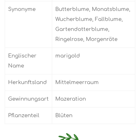
Synonyme
Butterblume, Monatsblume,
Wucherblume, Fallblume,
Gartendotterblume,
Ringelrose, Morgenröte
Englischer
marigold
Name
Herkunftsland
Mittelmeerraum
Gewinnungsart
Mazeration
Pflanzenteil
Blüten