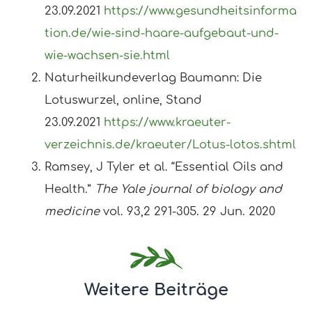
23.09.2021
https://www.gesundheitsinforma
tion.de/wie-sind-haare-aufgebaut-und-
wie-wachsen-sie.html
Naturheilkundeverlag Baumann: Die
Lotuswurzel, online, Stand
23.09.2021
https://www.kraeuter-
verzeichnis.de/kraeuter/Lotus-lotos.shtml
Ramsey, J Tyler et al. “Essential Oils and
Health.”
The Yale journal of biology and
medicine
vol. 93,2 291-305. 29 Jun. 2020
Weitere Beiträge