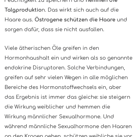
Feuchtigkeit zu speichern und
hemmen die
Talgproduktio
n. Das wirkt sich auch auf die
Haare aus.
Östrogene schützen die Haare
und
sorgen dafür, dass sie nicht ausfallen.
Viele ätherischen Öle greifen in den
Hormonhaushalt ein und wirken als so genannte
endokrine Disruptoren. Solche Verbindungen,
greifen auf sehr vielen Wegen in alle möglichen
Bereiche des Hormonstoffwechsels ein, aber
das Ergebnis ist immer das gleiche: sie steigern
die Wirkung weiblicher und hemmen die
Wirkung männlicher Sexualhormone. Und
während männliche Sexualhormone den Haaren
an den Kragen gehen, schützen weibliche sie vor