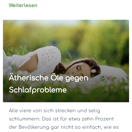
Weiterlesen
Ätherische Öle gegen
Schlafprobleme
Alle viere von sich strecken und selig
schlummern. Das ist für etwa zehn Prozent
der Bevölkerung gar nicht so einfach, wie es