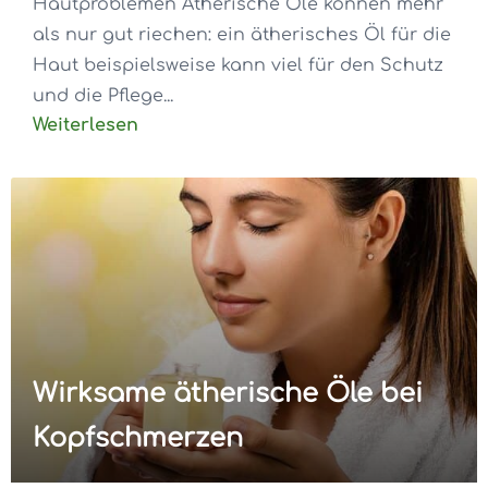
Hautproblemen Ätherische Öle können mehr
als nur gut riechen: ein ätherisches Öl für die
Haut beispielsweise kann viel für den Schutz
und die Pflege...
Weiterlesen
Wirksame ätherische Öle bei
Kopfschmerzen