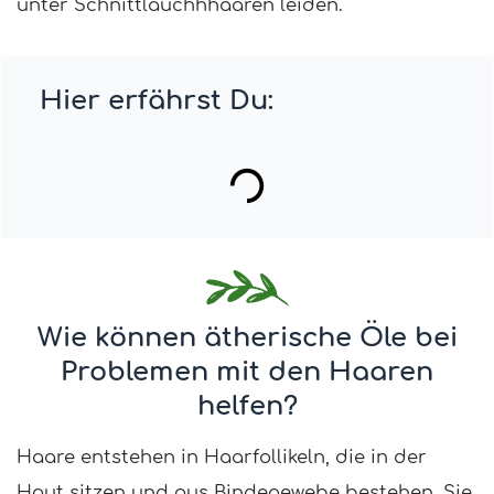
unter Schnittlauchhhaaren leiden.
Hier erfährst Du:
Wie können ätherische Öle bei
Problemen mit den Haaren
helfen?
Haare entstehen in Haarfollikeln, die in der
Haut sitzen und aus Bindegewebe bestehen. Sie