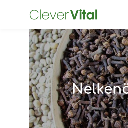
Nelkenö