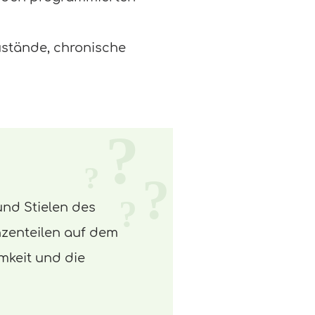
stände, chronische
und Stielen des
nzenteilen auf dem
mkeit und die