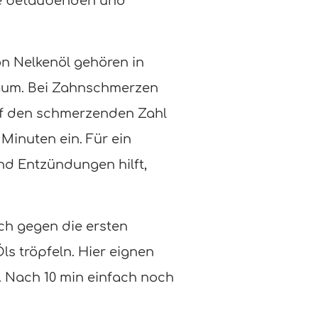
ie betäubenden und
n Nelkenöl gehören in
aum. Bei Zahnschmerzen
uf den schmerzenden Zahl
Minuten ein. Für ein
d Entzündungen hilft,
uch gegen die ersten
ls tröpfeln. Hier eignen
. Nach 10 min einfach noch