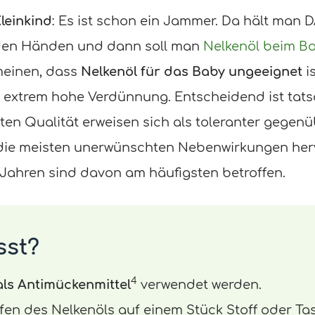
leinkind
: Es ist schon ein Jammer. Da hält man 
 den Händen und dann soll man
Nelkenöl beim B
meinen, dass
Nelkenöl für das Baby ungeeignet
i
 extrem hohe Verdünnung. Entscheidend ist tatsä
ten Qualität erweisen sich als toleranter gege
die meisten unerwünschten Nebenwirkungen hervo
Jahren sind davon am häufigsten betroffen.
sst?
4
als Antimückenmittel
verwendet werden.
fen des Nelkenöls auf einem Stück Stoff oder Ta