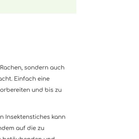
m Rachen, sondern auch
cht. Einfach eine
orbereiten und bis zu
n Insektenstiches kann
indem auf die zu