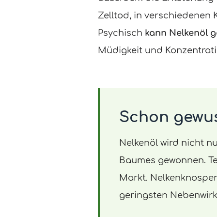
Zelltod, in verschiedenen 
Psychisch
kann Nelkenöl 
Müdigkeit und Konzentrati
Schon gewu
Nelkenöl wird nicht n
Baumes gewonnen. Tei
Markt. Nelkenknospen
geringsten Nebenwir