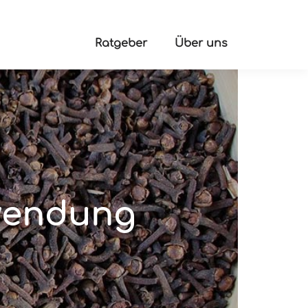
Ratgeber
Über uns
nwendung