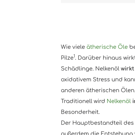
Wie viele
ätherische Öle
be
1
Pilze
. Darüber hinaus wirk
Schädlinge. Nelkenöl
wirk
oxidativem Stress und kann
anderen ätherischen Ölen
Traditionell wird
Nelkenöl
Besonderheit.
Der Hauptbestandteil des 
außerdem die Entstehung