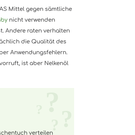
DAS Mittel gegen sämtliche
aby
nicht verwenden
st. Andere raten verhalten
chlich die Qualität des
nüber Anwendungsfehlern.
rruft, ist aber Nelkenöl
schentuch verteilen