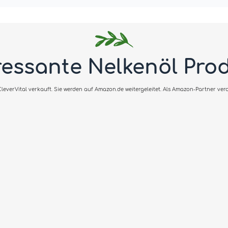
ressante Nelkenöl Pro
everVital verkauft. Sie werden auf Amazon.de weitergeleitet. Als Amazon-Partner verdi