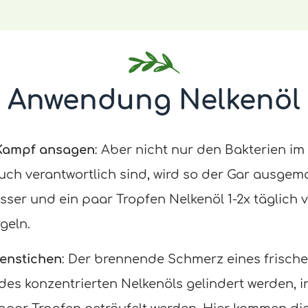
Anwendung Nelkenöl
Kampf ansagen
: Aber nicht nur den Bakterien i
ch verantwortlich sind, wird so der Gar ausgema
er und ein paar Tropfen Nelkenöl 1-2x täglich v
geln.
tenstichen
: Der brennende Schmerz eines frische
des konzentrierten Nelkenöls gelindert werden, 