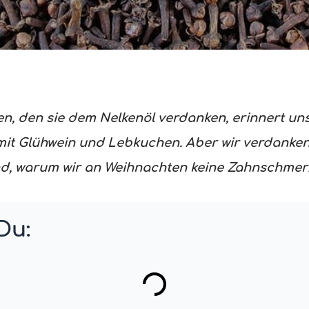
en, den sie dem Nelkenöl verdanken, erinnert u
it Glühwein und Lebkuchen. Aber wir verdanken
und, warum wir an Weihnachten keine Zahnschm
Du: