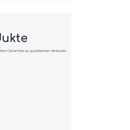
dukte
ent CleverVital an qualifizierten Verkäufen.