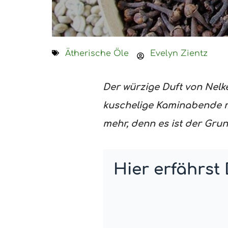
Ätherische Öle
Evelyn Zientz
Der würzige Duft von Nelk
kuschelige Kaminabende m
mehr, denn es ist der Gr
Hier erfährst 