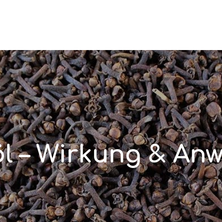
l – Wirkung & A