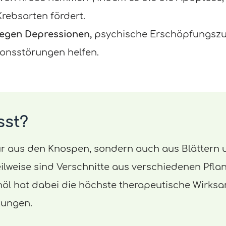
Krebsarten fördert.
gegen Depressionen,
psychische Erschöpfungszu
onsstörungen helfen.
sst?
ur aus den Knospen, sondern auch aus Blättern 
lweise sind Verschnitte aus verschiedenen Pfla
öl hat dabei die höchste therapeutische Wirksa
kungen.