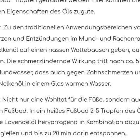
 paar Tropfen geträufelt werden. Hier kommen d
Eigenschaften des Öls zugute.
l
: Zu den traditionellen Anwendungsbereichen vo
erzen und Entzündungen im Mund- und Rachenr
elkenöl auf einen nassen Wattebausch geben, a
. Die schmerzlindernde Wirkung tritt nach ca. 5 
Mundwasser, dass auch gegen Zahnschmerzen un
 Nelkenöl in einem Glas warmen Wasser.
: Nicht nur eine Wohltat für die Füße, sondern a
n Fußbad. In ein heißes Fußbad 2-5 Tropfen des Ö
ie Lavendelöl hervorragend in Kombination dazu
gießen und bis zu 20 min darin entspannen.