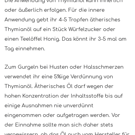
Die Anwendung von Thymianöl kann innerlich
oder äußerlich erfolgen. Für die innere
Anwendung gebt ihr 4-5 Tropfen ätherisches
Thymianöl auf ein Stück Würfelzucker oder
einen Teelöffel Honig. Das könnt ihr 3-5 mal am
Tag einnehmen.
Zum Gurgeln bei Husten oder Halsschmerzen
verwendet ihr eine 5%ige Verdünnung von
Thymianöl. Ätherisches Öl darf wegen der
hohen Konzentration der Inhaltsstoffe bis auf
einige Ausnahmen nie unverdünnt
eingenommen oder aufgetragen werden. Vor
der Einnahme sollte man sich daher stets
vergewissern, ob das Öl auch vom Hersteller für