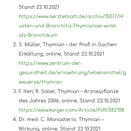
Stand: 22.10.2021
https://www.aerzteblatt.de/archiv/15517/H
usten-und-Bronchitis-Thymianoel-wirkt-
als-Bronchikum
S. Müller, Thymian – der Profi in Sachen
Erkältung, online, Stand: 22.10.2021
https://www.zentrum-der-
gesundheit.de/ernaehrung/lebensmittel/g
ewuerze/thymian
F. Iten; R. Saller, Thymian – Arzneipflanze
des Jahres 2006, online, Stand: 22.10.2021
https://www.karger.com/Article/Pdf/282108
Dr. med. C. Monasterio, Thymian –
Wirkung, online, Stand: 22.10.2021