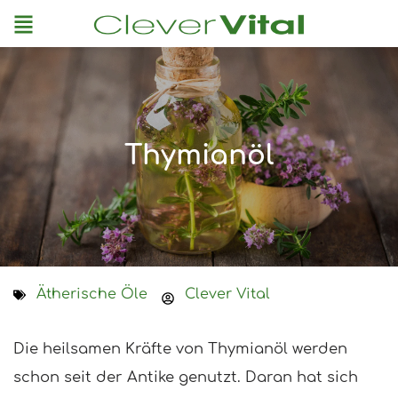
Menu
Thymianöl
Ätherische Öle
Clever Vital
Die heilsamen Kräfte von Thymianöl werden
schon seit der Antike genutzt. Daran hat sich