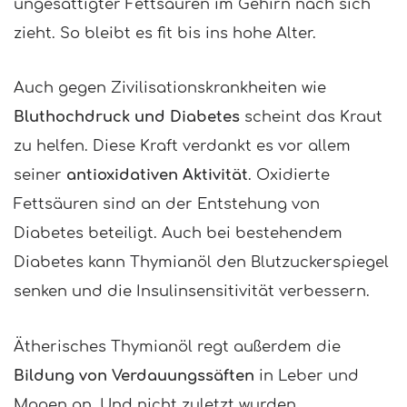
ungesättigter Fettsäuren im Gehirn nach sich
zieht. So bleibt es fit bis ins hohe Alter.
Auch gegen Zivilisationskrankheiten wie
Bluthochdruck und Diabetes
scheint das Kraut
zu helfen. Diese Kraft verdankt es vor allem
seiner
antioxidativen Aktivität
. Oxidierte
Fettsäuren sind an der Entstehung von
Diabetes beteiligt. Auch bei bestehendem
Diabetes kann Thymianöl den Blutzuckerspiegel
senken und die Insulinsensitivität verbessern.
Ätherisches Thymianöl regt außerdem die
Bildung von Verdauungssäften
in Leber und
Magen an. Und nicht zuletzt wurden