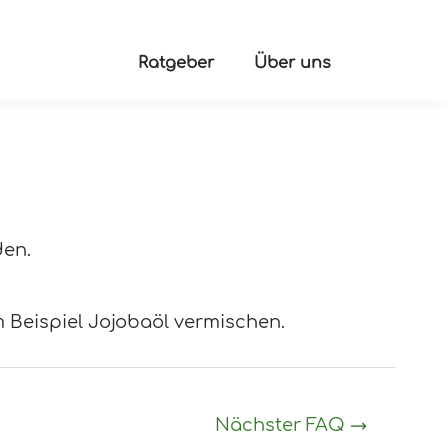
Ratgeber
Über uns
den.
 Beispiel Jojobaöl vermischen.
Nächster FAQ
→