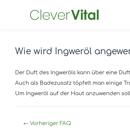
Wie wird Ingweröl angewe
Post
navigation
Der Duft des Ingweröls kann über eine Duf
Auch als Badezusatz töpfelt man einige T
Um Ingweröl auf der Haut anzuwenden sollt
←
Vorheriger FAQ