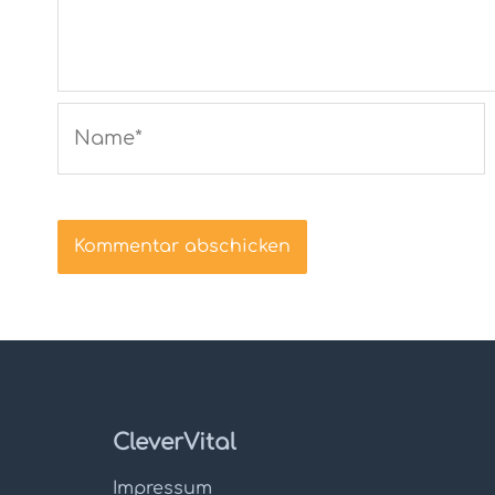
Name*
CleverVital
Impressum