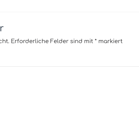
r
cht.
Erforderliche Felder sind mit
*
markiert