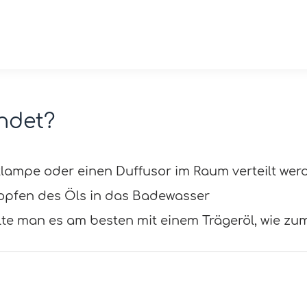
ndet?
tlampe oder einen Duffusor im Raum verteilt wer
ropfen des Öls in das Badewasser
e man es am besten mit einem Trägeröl, wie zum