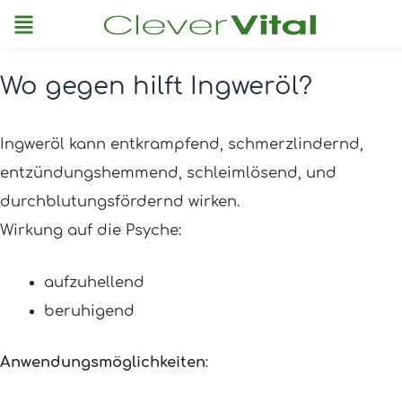
Menu
Wo gegen hilft Ingweröl?
Post
navigation
Ingweröl kann entkrampfend, schmerzlindernd,
entzündungshemmend, schleimlösend, und
durchblutungsfördernd wirken.
Wirkung auf die Psyche:
aufzuhellend
beruhigend
Anwendungsmöglichkeiten
: