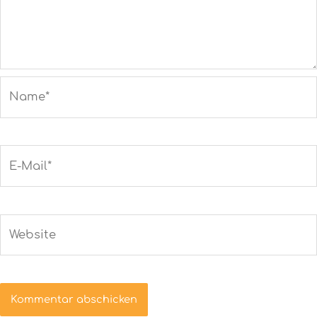
Name*
E-
Mail*
Website