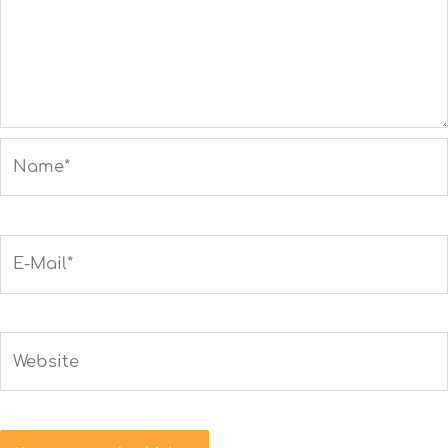
Name*
E-
Mail*
Website