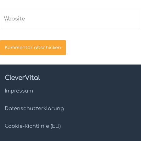
Website
CleverVital
Impressum
Datenschutz­erklärung
Cookie-Richtlinie (EU)