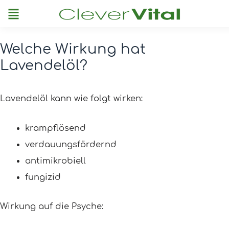
Menu
Welche Wirkung hat
Post
Lavendelöl?
navigation
Lavendelöl kann wie folgt wirken:
krampflösend
verdauungsfördernd
antimikrobiell
fungizid
Wirkung auf die Psyche: