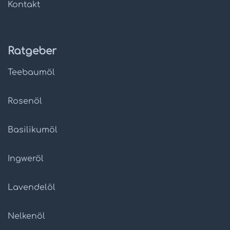
Kontakt
Ratgeber
Teebaumöl
Rosenöl
Basilikumöl
Ingweröl
Lavendelöl
Nelkenöl