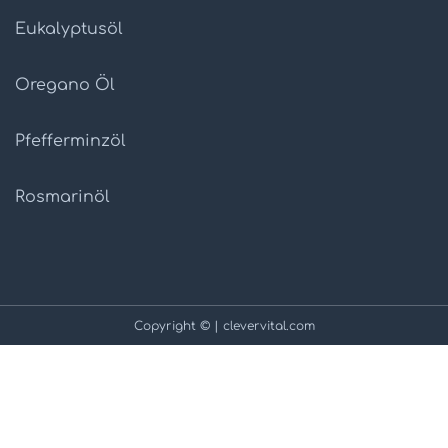
Eukalyptusöl
Oregano Öl
Pfefferminzöl
Rosmarinöl
Copyright © | clevervital.com