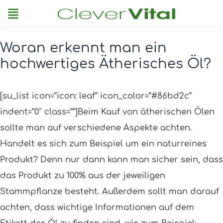
Menu
Woran erkennt man ein
Post
hochwertiges Ätherisches Öl?
navigation
[su_list icon=“icon: leaf“ icon_color=“#86bd2c“
indent=“0″ class=““]Beim Kauf von ätherischen Ölen
sollte man auf verschiedene Aspekte achten.
Handelt es sich zum Beispiel um ein naturreines
Produkt? Denn nur dann kann man sicher sein, dass
das Produkt zu 100% aus der jeweiligen
Stammpflanze besteht. Außerdem sollt man darauf
achten, dass wichtige Informationen auf dem