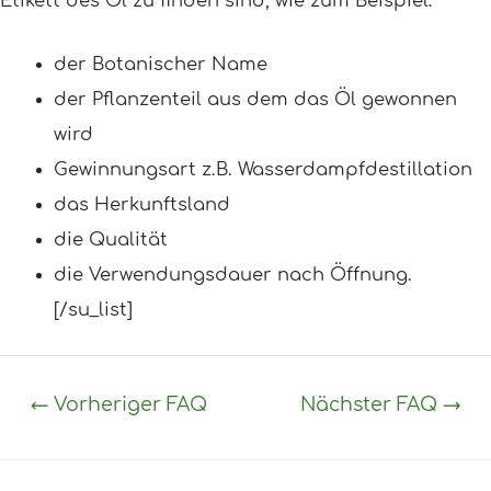
Etikett des Öl zu finden sind, wie zum Beispiel:
der Botanischer Name
der Pflanzenteil aus dem das Öl gewonnen
wird
Gewinnungsart z.B. Wasserdampfdestillation
das Herkunftsland
die Qualität
die Verwendungsdauer nach Öffnung.
[/su_list]
←
Vorheriger FAQ
Nächster FAQ
→