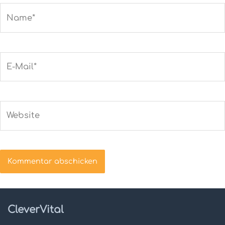
Name*
E-
Mail*
Website
CleverVital