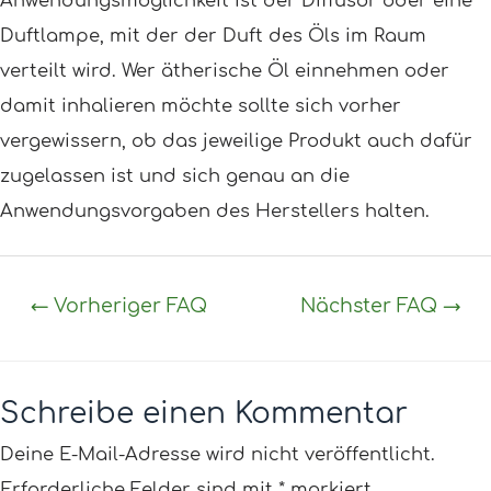
Anwendungsmöglichkeit ist der Diffusor oder eine
Duftlampe, mit der der Duft des Öls im Raum
verteilt wird. Wer ätherische Öl einnehmen oder
damit inhalieren möchte sollte sich vorher
vergewissern, ob das jeweilige Produkt auch dafür
zugelassen ist und sich genau an die
Anwendungsvorgaben des Herstellers halten.
←
Vorheriger FAQ
Nächster FAQ
→
Schreibe einen Kommentar
Deine E-Mail-Adresse wird nicht veröffentlicht.
Erforderliche Felder sind mit
*
markiert