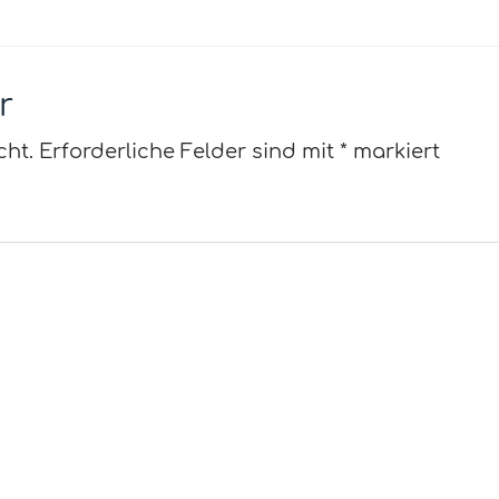
r
cht.
Erforderliche Felder sind mit
*
markiert