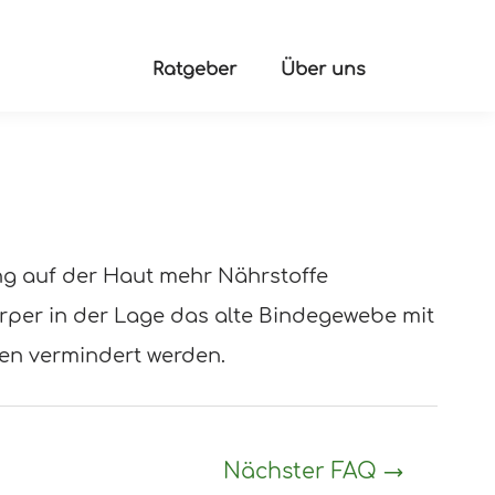
Ratgeber
Über uns
g auf der Haut mehr Nährstoffe
Körper in der Lage das alte Bindegewebe mit
fen vermindert werden.
Nächster FAQ
→