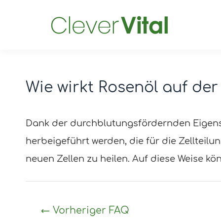
Wie wirkt Rosenöl auf de
Post
navigation
Dank der durchblutungsfördernden Eigens
herbeigeführt werden, die für die Zellteil
neuen Zellen zu heilen. Auf diese Weise k
←
Vorheriger FAQ