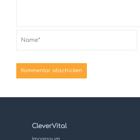
Name*
CleverVital
Impressum