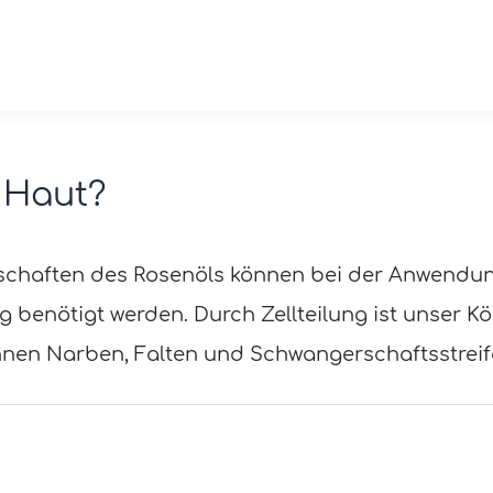
r Haut?
chaften des Rosenöls können bei der Anwendun
ung benötigt werden. Durch Zellteilung ist unser 
önnen Narben, Falten und Schwangerschaftsstrei