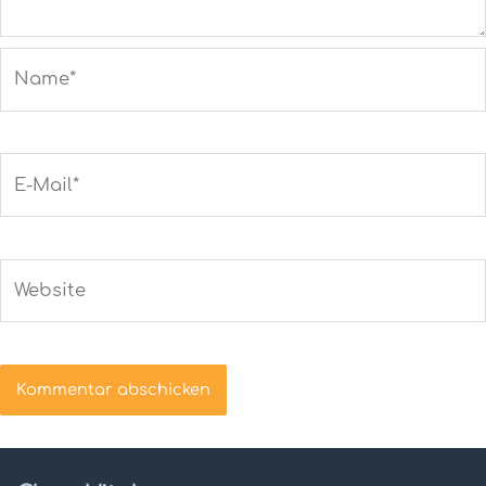
Name*
E-
Mail*
Website