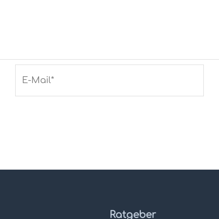
E-
Mail*
Ratgeber