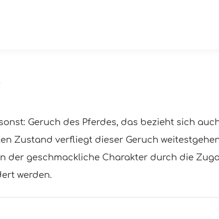
?
st: Geruch des Pferdes, das bezieht sich auch 
ten Zustand verfliegt dieser Geruch weitestgehe
kann der geschmackliche Charakter durch die Zu
ert werden.