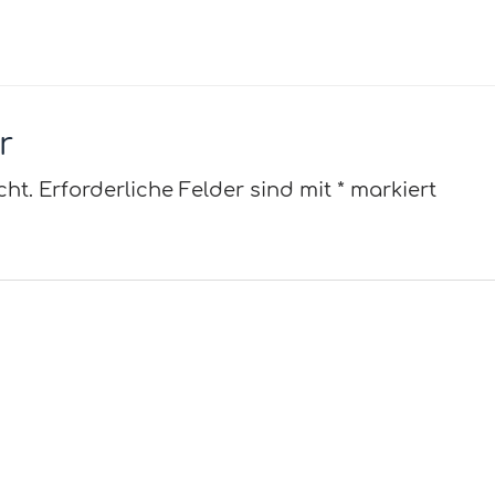
r
cht.
Erforderliche Felder sind mit
*
markiert