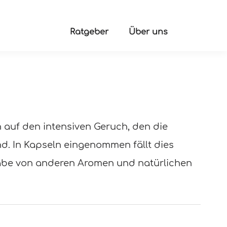
Ratgeber
Über uns
auf den intensiven Geruch, den die
nd. In Kapseln eingenommen fällt dies
gabe von anderen Aromen und natürlichen