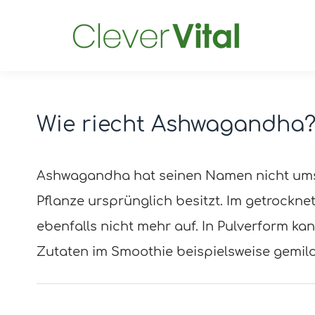
Wie riecht Ashwagandha
Post
navigation
Ashwagandha hat seinen Namen nicht umson
Pflanze ursprünglich besitzt. Im getrockne
ebenfalls nicht mehr auf. In Pulverform 
Zutaten im Smoothie beispielsweise gemild