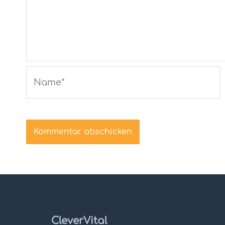
Name*
CleverVital