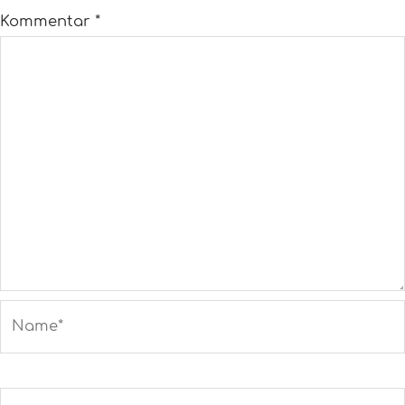
Kommentar
*
Name*
E-