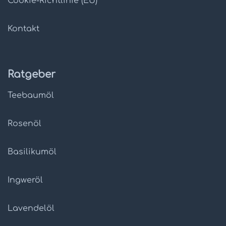
Cookie-Richtlinie (EU)
Kontakt
Ratgeber
Teebaumöl
Rosenöl
Basilikumöl
Ingweröl
Lavendelöl