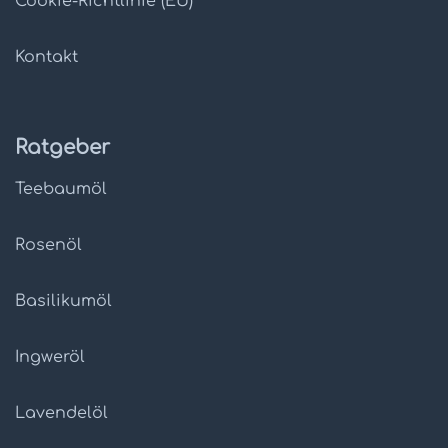
Cookie-Richtlinie (EU)
Kontakt
Ratgeber
Teebaumöl
Rosenöl
Basilikumöl
Ingweröl
Lavendelöl