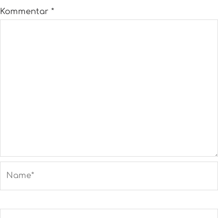
Kommentar
*
Name*
E-