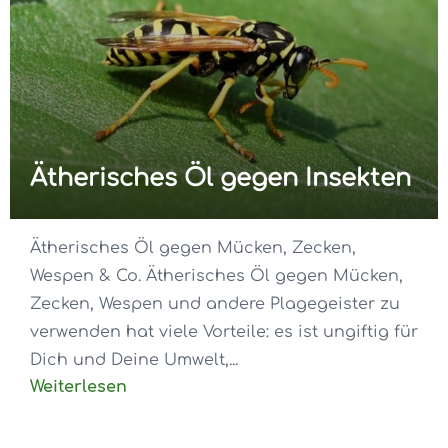
Ätherisches Öl gegen Insekten
Ätherisches Öl gegen Mücken, Zecken,
Wespen & Co. Ätherisches Öl gegen Mücken,
Zecken, Wespen und andere Plagegeister zu
verwenden hat viele Vorteile: es ist ungiftig für
Dich und Deine Umwelt,...
Weiterlesen