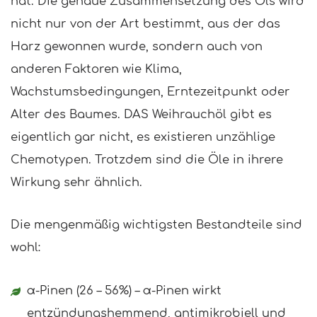
hat. Die genaue Zusammensetzung des Öls wird
nicht nur von der Art bestimmt, aus der das
Harz gewonnen wurde, sondern auch von
anderen Faktoren wie Klima,
Wachstumsbedingungen, Erntezeitpunkt oder
Alter des Baumes. DAS Weihrauchöl gibt es
eigentlich gar nicht, es existieren unzählige
Chemotypen. Trotzdem sind die Öle in ihrere
Wirkung sehr ähnlich.
Die mengenmäßig wichtigsten Bestandteile sind
wohl:
α-Pinen (26 – 56%) – α-Pinen wirkt
entzündungshemmend, antimikrobiell und