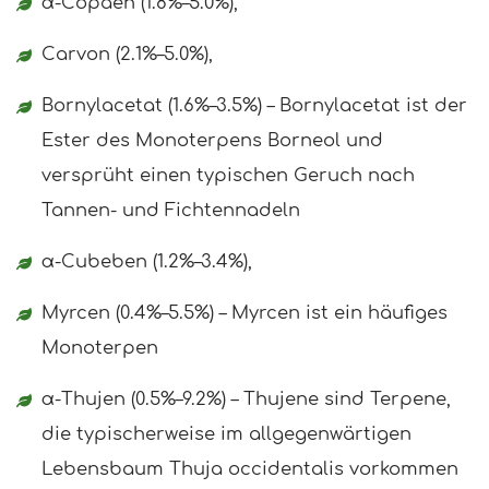
α-Copaen (1.8%–5.0%),
Carvon (2.1%–5.0%),
Bornylacetat (1.6%–3.5%) – Bornylacetat ist der
Ester des Monoterpens Borneol und
versprüht einen typischen Geruch nach
Tannen- und Fichtennadeln
α-Cubeben (1.2%–3.4%),
Myrcen (0.4%–5.5%) – Myrcen ist ein häufiges
Monoterpen
α-Thujen (0.5%–9.2%) – Thujene sind Terpene,
die typischerweise im allgegenwärtigen
Lebensbaum Thuja occidentalis vorkommen