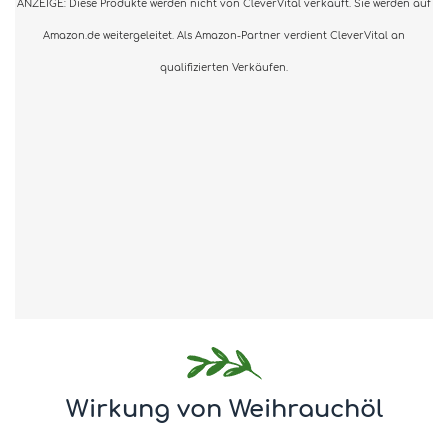
ANZEIGE: Diese Produkte werden nicht von CleverVital verkauft. Sie werden auf
Amazon.de weitergeleitet. Als Amazon-Partner verdient CleverVital an
qualifizierten Verkäufen.
Wirkung von Weihrauchöl