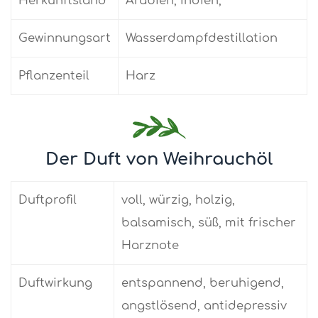
Herkunftsland
Arabien, Indien,
Gewinnungsart
Wasserdampfdestillation
Pflanzenteil
Harz
Der Duft von Weihrauchöl
Duftprofil
voll, würzig, holzig,
balsamisch, süß, mit frischer
Harznote
Duftwirkung
entspannend, beruhigend,
angstlösend, antidepressiv