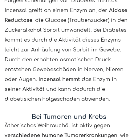
Folgeerscheinungen von Diabetes mellitus.
Incensol greift an einem Enzym an, der
Aldose
Reductase
, die Glucose (Traubenzucker) in den
Zuckeralkohol Sorbit umwandelt. Bei Diabetes
kommt es durch die Aktivität dieses Enzyms
leicht zur Anhäufung von Sorbit im Gewebe.
Durch den erhöhten osmotischen Druck
entstehen Gewebeschäden in Nerven, Nieren
oder Augen.
Incensol hemmt
das Enzym in
seiner
Aktivität
und kann dadurch die
diabetisichen Folgeschäden abwenden.
Bei Tumoren und Krebs
Ätherisches Weihrauchöl ist aktiv
gegen
verschiedene humane Tumorerkrankungen
, wie