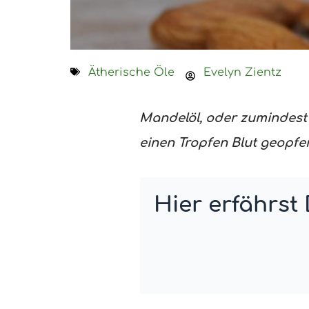
Ätherische Öle
Evelyn Zientz
Mandelöl, oder zumindest d
einen Tropfen Blut geopfer
Hier erfährst 