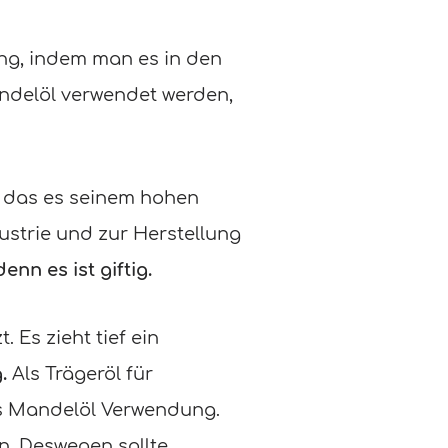
ung, indem man es in den
andelöl verwendet werden,
, das es seinem hohen
ustrie und zur Herstellung
enn es ist giftig.
Es zieht tief ein
g.
Als Trägeröl für
s Mandelöl Verwendung.
n. Deswegen sollte