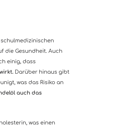
 schulmedizinischen
uf die Gesundheit. Auch
h einig, dass
irkt.
Darüber hinaus gibt
nigt, was das Risiko an
ndelöl auch das
olesterin, was einen