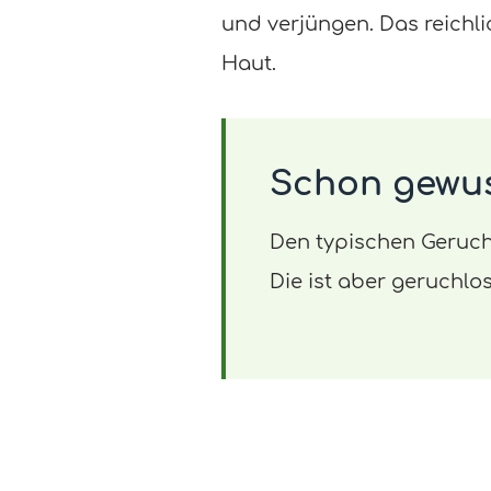
und verjüngen. Das reichl
Haut.
Schon gewu
Den typischen Geruch 
Die ist aber geruchlo