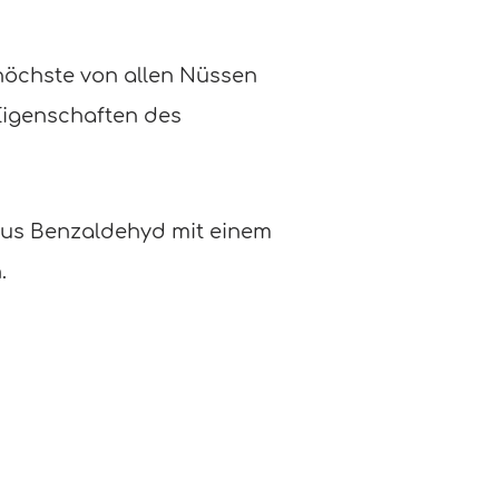
 höchste von allen Nüssen
Eigenschaften des
aus Benzaldehyd mit einem
.