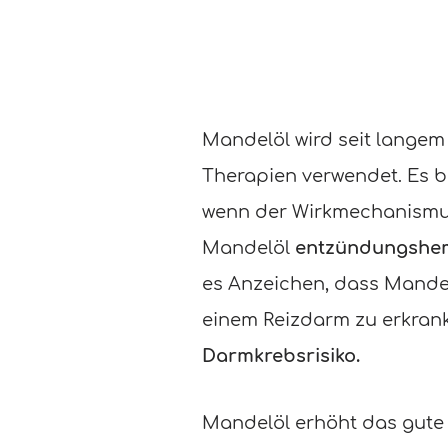
Mandelöl wird seit lange
Therapien verwendet. Es b
wenn der Wirkmechanismus 
Mandelöl
entzündungshem
es Anzeichen, dass Mande
einem Reizdarm zu erkrank
Darmkrebsrisiko.
Mandelöl erhöht das gute 