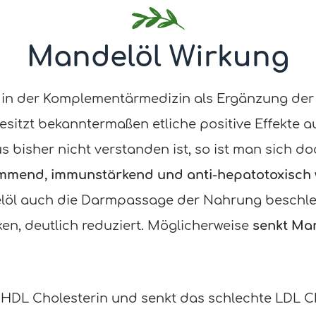
Mandelöl Wirkung
m in der Komplementärmedizin als Ergänzung der
esitzt bekanntermaßen etliche positive Effekte a
bisher nicht verstanden ist, so ist man sich doc
mend, immunstärkend und anti-hepatotoxisch w
löl auch die Darmpassage der Nahrung beschleu
en, deutlich reduziert. Möglicherweise
senkt Ma
HDL Cholesterin und senkt das schlechte LDL Ch