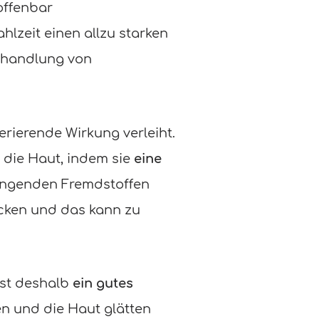
offenbar
hlzeit einen allzu starken
Behandlung von
erierende Wirkung verleiht.
n die Haut, indem sie
eine
dringenden Fremdstoffen
ocken und das kann zu
ist deshalb
ein gutes
en und die Haut glätten