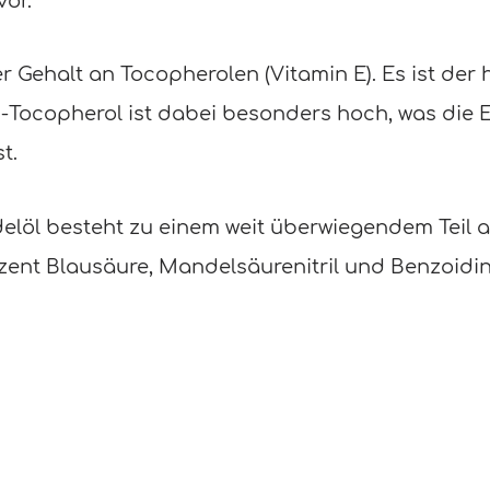
vor.
 Gehalt an Tocopherolen (Vitamin E). Es ist der
α-Tocopherol ist dabei besonders hoch, was die 
t.
elöl besteht zu einem weit überwiegendem Teil 
rozent Blausäure, Mandelsäurenitril und Benzoidin