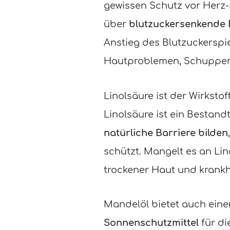
gewissen Schutz vor Herz-
über
blutzuckersenkende 
Anstieg des Blutzuckerspi
Hautproblemen, Schuppen
Linolsäure ist der Wirksto
Linolsäure ist ein Bestand
natürliche Barriere bilden
schützt. Mangelt es an Li
trockener Haut und krank
Mandelöl bietet auch eine
Sonnenschutzmittel
für di