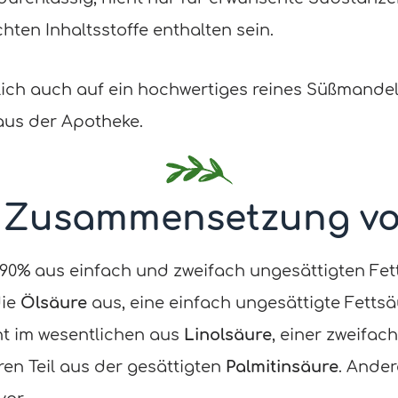
ten Inhaltsstoffe enthalten sein.
ich auch auf ein hochwertiges reines Süßmandelö
aus der Apotheke.
 Zusammensetzung vo
90% aus einfach und zweifach ungesättigten Fet
die
Ölsäure
aus, eine einfach ungesättigte Fettsä
eht im wesentlichen aus
Linolsäure
, einer zweifa
en Teil aus der gesättigten
Palmitinsäure
. Ande