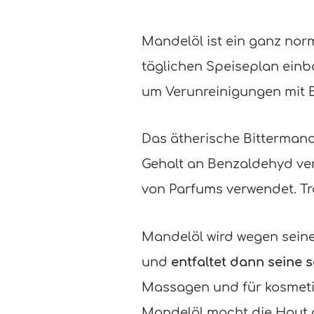
Mandelöl ist ein ganz norm
täglichen Speiseplan einb
um Verunreinigungen mit B
Das ätherische Bittermand
Gehalt an Benzaldehyd verd
von Parfums verwendet. 
Mandelöl wird wegen seine
und
entfaltet dann seine
Massagen und für kosmeti
Mandelöl macht die Haut d