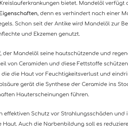
Kreislauferkrankungen bietet. Mandelöl verfügt 
Eigenschaften
, denn es verhindert nach einer Ma
egels. Schon seit der Antike wird Mandelöl zur 
flechte und Ekzemen genutzt.
ff, der Mandelöl seine hautschützende und regen
teil von Ceramiden und diese Fettstoffe schütze
, die die Haut vor Feuchtigkeitsverlust und ein
nolsäure gerät die Synthese der Ceramide ins St
haften Hauterscheinungen führen.
n effektiven Schutz vor Strahlungsschäden und 
e Haut. Auch die Narbenbildung soll es reduzier