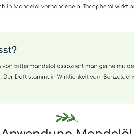
ich in Mandelöl vorhandene α-Tocopherol wirkt an
sst?
von Bittermandelöl assoziiert man gerne mit der
s. Der Duft stammt in Wirklichkeit vom Benzaldeh