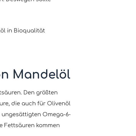
l in Bioqualität
n Mandelöl
tsäuren. Den größten
ure, die auch für Olivenöl
ch ungesättigten Omega-6-
re Fettsäuren kommen