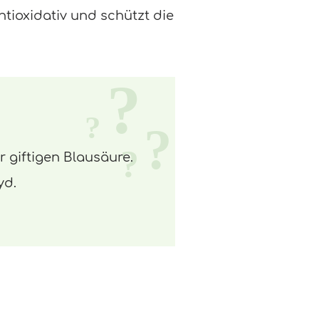
tioxidativ und schützt die
 giftigen Blausäure.
yd.