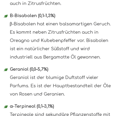
auch in Zitrusfrüchten.
Β-Bisabolen (0,1–1,3%)
β-Bisabolen hat einen balsamartigen Geruch.
Es kommt neben Zitrusfrüchten auch in
Oreagno und Kubebenpfeffer vor. Bisabolen
ist ein natürlicher Süßstoff und wird
industriell aus Bergamotte Öl gewonnen.
Geraniol (0,0–5,7%)
Geraniol ist der blumige Duftstoff vieler
Parfums. Es ist der Hauptbestandteil der Öle
von Rosen und Geranien.
α-Terpineol (0,1–3,1%)
Terpineole sind sekundäre Pflanzenstoffe mit