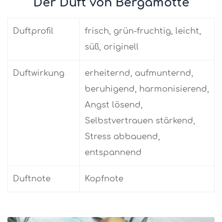
Der Duft von Bergamotte
Duftprofil
frisch, grün-fruchtig, leicht,
süß, originell
Duftwirkung
erheiternd, aufmunternd,
beruhigend, harmonisierend,
Angst lösend,
Selbstvertrauen stärkend,
Stress abbauend,
entspannend
Duftnote
Kopfnote