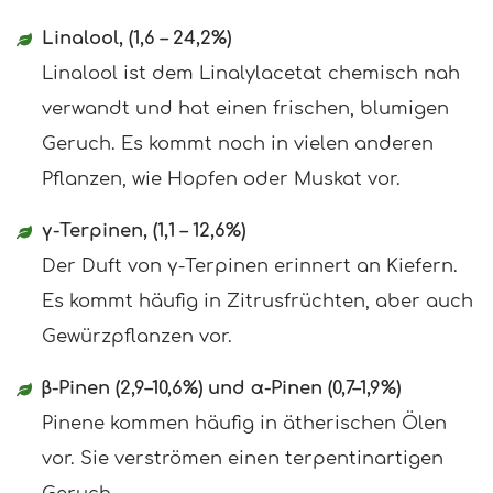
Linalool, (1,6 – 24,2%)
Linalool ist dem Linalylacetat chemisch nah
verwandt und hat einen frischen, blumigen
Geruch. Es kommt noch in vielen anderen
Pflanzen, wie Hopfen oder Muskat vor.
γ-Terpinen, (1,1 – 12,6%)
Der Duft von γ-Terpinen erinnert an Kiefern.
Es kommt häufig in Zitrusfrüchten, aber auch
Gewürzpflanzen vor.
β-Pinen (2,9–10,6%) und α-Pinen (0,7–1,9%)
Pinene kommen häufig in ätherischen Ölen
vor. Sie verströmen einen terpentinartigen