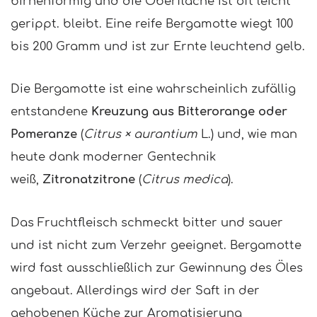
birnenförmig und die Oberfläche ist oft leicht
gerippt. bleibt. Eine reife Bergamotte wiegt 100
bis 200 Gramm und ist zur Ernte leuchtend gelb.
Die Bergamotte ist eine wahrscheinlich zufällig
entstandene
Kreuzung aus Bitterorange oder
Pomeranze
(
Citrus × aurantium
L.) und, wie man
heute dank moderner Gentechnik
weiß,
Zitronatzitrone
(
Citrus medica
).
Das Fruchtfleisch schmeckt bitter und sauer
und ist nicht zum Verzehr geeignet. Bergamotte
wird fast ausschließlich zur Gewinnung des Öles
angebaut. Allerdings wird der Saft in der
gehobenen Küche zur Aromatisierung