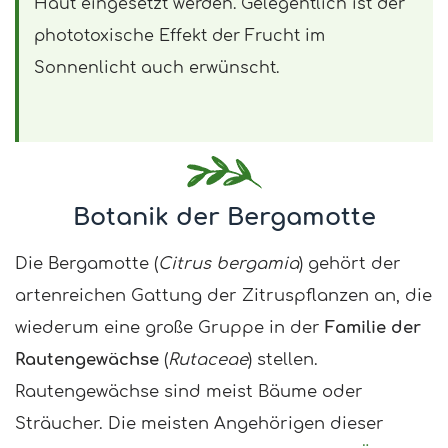
Haut eingesetzt werden. Gelegentlich ist der
phototoxische Effekt der Frucht im
Sonnenlicht auch erwünscht.
Botanik der Bergamotte
Die Bergamotte (
Citrus bergamia
) gehört der
artenreichen Gattung der Zitruspflanzen an, die
wiederum eine große Gruppe in der
Familie der
Rautengewächse
(
Rutaceae
) stellen.
Rautengewächse sind meist Bäume oder
Sträucher. Die meisten Angehörigen dieser