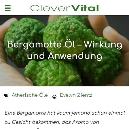
Menu
Bergamotte Öl – Wirkung
und Anwendung
Ätherische Öle
Evelyn Zientz
Eine Bergamotte hat kaum jemand schon einmal
zu Gesicht bekommen, das Aroma von