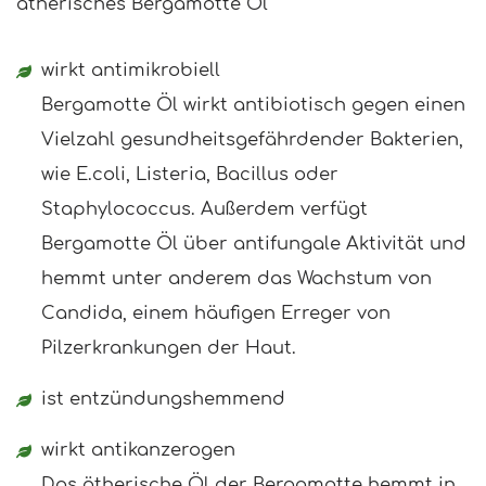
ätherisches Bergamotte Öl
wirkt antimikrobiell
Bergamotte Öl wirkt antibiotisch gegen einen
Vielzahl gesundheitsgefährdender Bakterien,
wie E.coli, Listeria, Bacillus oder
Staphylococcus. Außerdem verfügt
Bergamotte Öl über antifungale Aktivität und
hemmt unter anderem das Wachstum von
Candida, einem häufigen Erreger von
Pilzerkrankungen der Haut.
ist entzündungshemmend
wirkt antikanzerogen
Das ätherische Öl der Bergamotte hemmt in