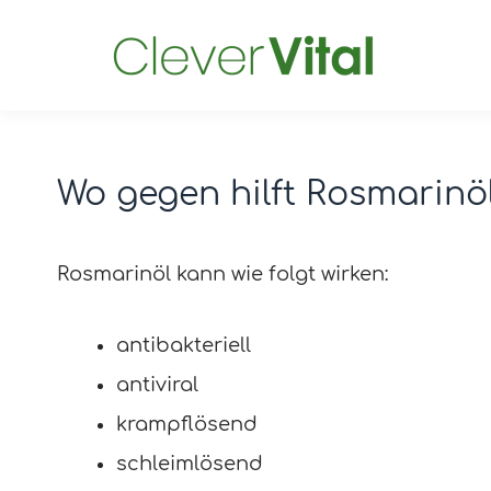
Wo gegen hilft Rosmarinö
Post
navigation
Rosmarinöl kann wie folgt wirken:
antibakteriell
antiviral
krampflösend
schleimlösend