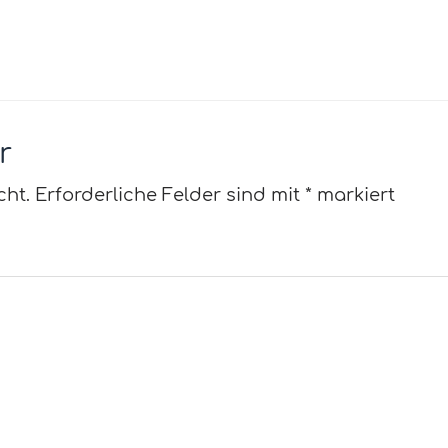
r
cht.
Erforderliche Felder sind mit
*
markiert