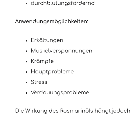
durchblutungsfördernd
Anwendungsmöglichkeiten
:
Erkältungen
Muskelverspannungen
Krämpfe
Hauptprobleme
Stress
Verdauungsprobleme
Die Wirkung des Rosmarinöls hängt jedoc