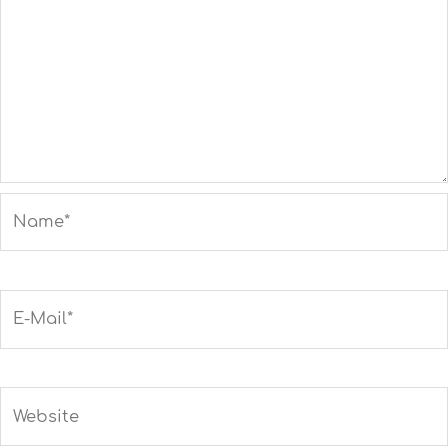
Name*
E-
Mail*
Website