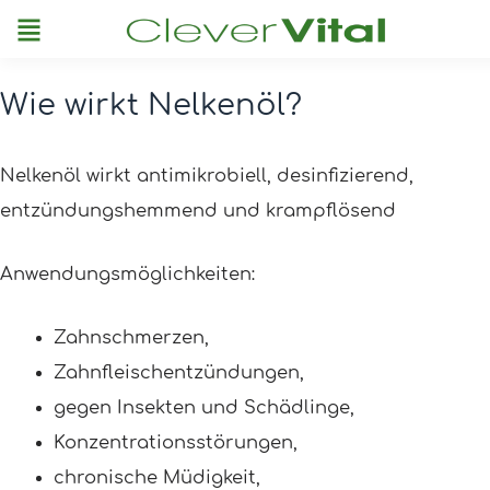
Menu
Wie wirkt Nelkenöl?
Post
navigation
Nelkenöl wirkt antimikrobiell, desinfizierend,
entzündungshemmend und krampflösend
Anwendungsmöglichkeiten:
Zahnschmerzen,
Zahnfleischentzündungen,
gegen Insekten und Schädlinge,
Konzentrationsstörungen,
chronische Müdigkeit,