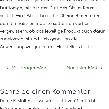
Anwendungsmöglichkeit ist der Diffusor oder eine
Duftlampe, mit der der Duft des Öls im Raum
verteilt wird. Wer ätherische Öl einnehmen oder
damit inhalieren möchte sollte sich vorher
vergewissern, ob das jeweilige Produkt auch dafür
zugelassen ist und sich genau an die
Anwendungsvorgaben des Herstellers halten.
←
Vorheriger FAQ
Nächster FAQ
→
Schreibe einen Kommentar
Deine E-Mail-Adresse wird nicht veröffentlicht.
Erforderliche Felder sind mit
*
markiert