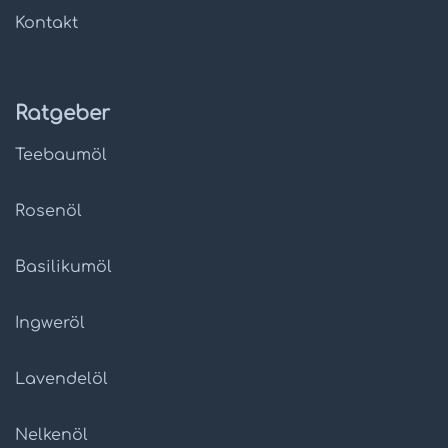
Kontakt
Ratgeber
Teebaumöl
Rosenöl
Basilikumöl
Ingweröl
Lavendelöl
Nelkenöl