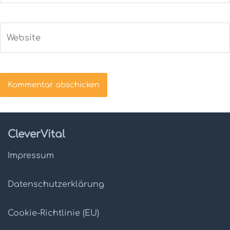
Website
CleverVital
Impressum
Datenschutz­erklärung
Cookie-Richtlinie (EU)