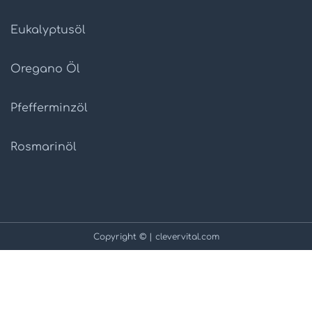
Eukalyptusöl
Oregano Öl
Pfefferminzöl
Rosmarinöl
Copyright © | clevervital.com