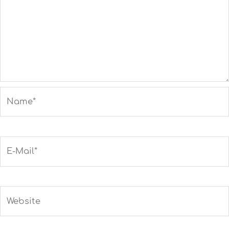
Name*
E-
Mail*
Website