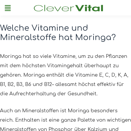
Menu
Welche Vitamine und
Post
Mineralstoffe hat Moringa?
navigation
Moringa hat so viele Vitamine, um zu den Pflanzen
mit dem höchsten Vitamingehalt überhaupt zu
gehören. Moringa enthält die Vitamine E, C, D, K, A,
B1, B2, B3, B6 und B12– allesamt höchst effektiv für
die Aufrechterhaltung der Gesundheit.
Auch an Mineralstoffen ist Moringa besonders
reich. Enthalten ist eine ganze Palette von wichtigen
Mineralstoffen von Phosphor über Kalzium und