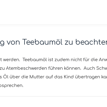
ng von Teebaumöl zu beachte
dt werden. Teebaumöl ist zudem nicht für die A
n zu Atembeschwerden führen können. Auch Schwa
 Öl über die Mutter auf das Kind übertragen kan
bsprechen.