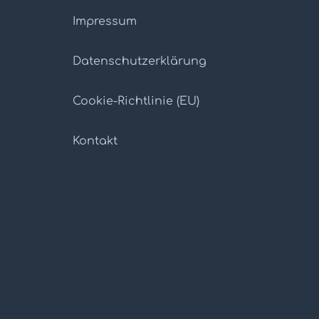
Impressum
Datenschutz­erklärung
Cookie-Richtlinie (EU)
Kontakt