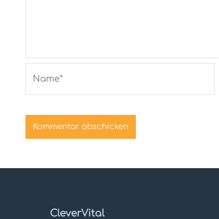
Name*
CleverVital