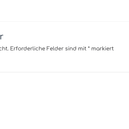
r
cht.
Erforderliche Felder sind mit
*
markiert