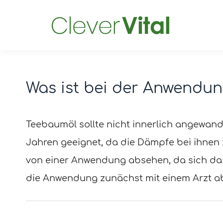
Was ist bei der Anwendu
Post
navigation
Teebaumöl sollte nicht innerlich angewan
Jahren geeignet, da die Dämpfe bei ihne
von einer Anwendung absehen, da sich das
die Anwendung zunächst mit einem Arzt a