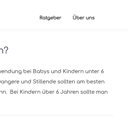
Ratgeber
Über uns
n?
nwendung bei Babys und Kindern unter 6
ngere und Stillende sollten am besten
n. Bei Kindern über 6 Jahren sollte man